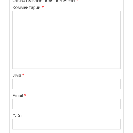
Обязательные поля помечены
*
Комментарий
*
Имя
*
Email
*
Сайт