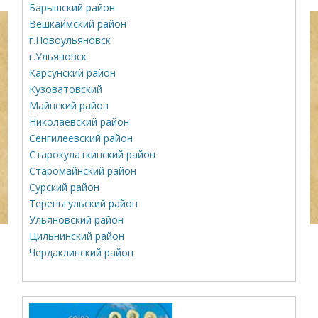
Барышский район
Вешкаймский район
г.Новоульяновск
г.Ульяновск
Карсунский район
Кузоватовский
Майнский район
Николаевский район
Сенгилеевский район
Старокулаткинский район
Старомайнский район
Сурский район
Тереньгульский район
Ульяновский район
Цильнинский район
Чердаклинский район