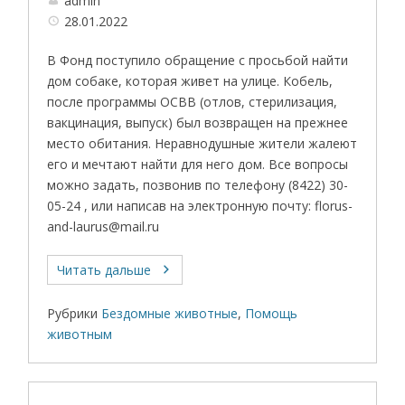
admin
28.01.2022
В Фонд поступило обращение с просьбой найти
дом собаке, которая живет на улице. Кобель,
после программы ОСВВ (отлов, стерилизация,
вакцинация, выпуск) был возвращен на прежнее
место обитания. Неравнодушные жители жалеют
его и мечтают найти для него дом. Все вопросы
можно задать, позвонив по телефону (8422) 30-
05-24 , или написав на электронную почту: florus-
and-laurus@mail.ru
Читать дальше
Рубрики
Бездомные животные
,
Помощь
животным