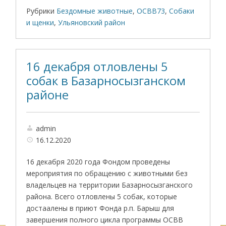
Рубрики
Бездомные животные
,
ОСВВ73
,
Собаки
и щенки
,
Ульяновский район
16 декабря отловлены 5
собак в Базарносызганском
районе
admin
16.12.2020
16 декабря 2020 года Фондом проведены
мероприятия по обращению с животными без
владельцев на территории Базарносызганского
района. Всего отловлены 5 собак, которые
достаалены в приют Фонда р.п. Барыш для
завершения полного цикла программы ОСВВ