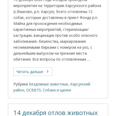
мероприятия на территории Карсунского района
(с.Языково, р.п. Карсун). Всего отловлены 12
собак, которые доставлены в приют Фонда р.п.
Майна для прохождения необходимых
карантинных мероприятий, стерилизации/
кастрации, вакцинации против особо опасного
заболевания- бешенства, маркирования
неснимаемыми бирками с номером на ухо, с
дальнейшим выпуском на прежние места
обитания. Все вопросы по отловленным …
Читать дальше
Рубрики
Бездомные животные
,
Карсунский
район
,
ОСВВ73
,
Собаки и щенки
14 декабря отлов животных