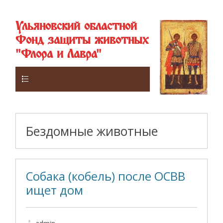
Ульяновский областной
Фонд защиты животных
"Флора и Лавра"
Верхнее
Бездомные животные
Собака (кобель) после ОСВВ
ищет дом