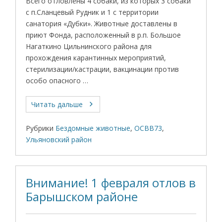
Всего отловлены 4 собаки, из которых 3 собаки
с п.Сланцевый Рудник и 1 с территории
санатория «Дубки». Животные доставлены в
приют Фонда, расположенный в р.п. Большое
Нагаткино Цильнинского района для
прохождения карантинных мероприятий,
стерилизации/кастрации, вакцинации против
особо опасного …
Читать дальше
Рубрики
Бездомные животные
,
ОСВВ73
,
Ульяновский район
Внимание! 1 февраля отлов в
Барышском районе