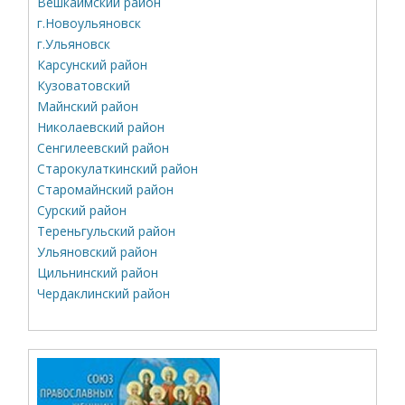
Вешкаймский район
г.Новоульяновск
г.Ульяновск
Карсунский район
Кузоватовский
Майнский район
Николаевский район
Сенгилеевский район
Старокулаткинский район
Старомайнский район
Сурский район
Тереньгульский район
Ульяновский район
Цильнинский район
Чердаклинский район