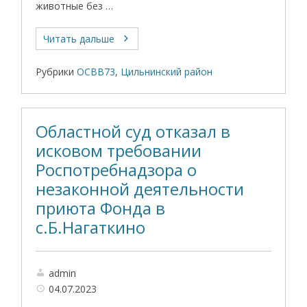
животные без …
Читать дальше
Рубрики
ОСВВ73
,
Цильнинский район
Областной суд отказал в
исковом требовании
Роспотребнадзора о
незаконной деятельности
приюта Фонда в
с.Б.Нагаткино
admin
04.07.2023