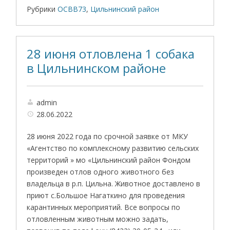
Рубрики
ОСВВ73
,
Цильнинский район
28 июня отловлена 1 собака
в Цильнинском районе
admin
28.06.2022
28 июня 2022 года по срочной заявке от МКУ
«Агентство по комплексному развитию сельских
территорий » мо «Цильнинский район Фондом
произведен отлов одного животного без
владельца в р.п. Цильна. Животное доставлено в
приют с.Большое Нагаткино для проведения
карантинных мероприятий. Все вопросы по
отловленным животным можно задать,