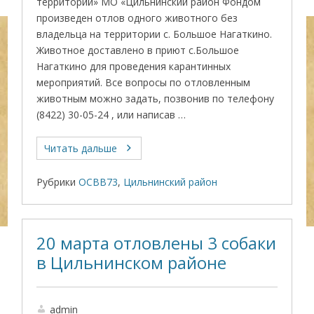
территорий» МО «Цильнинский район Фондом
произведен отлов одного животного без
владельца на территории с. Большое Нагаткино.
Животное доставлено в приют с.Большое
Нагаткино для проведения карантинных
мероприятий. Все вопросы по отловленным
животным можно задать, позвонив по телефону
(8422) 30-05-24 , или написав …
Читать дальше
Рубрики
ОСВВ73
,
Цильнинский район
20 марта отловлены 3 собаки
в Цильнинском районе
admin