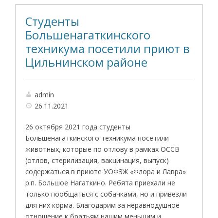
Студенты
Большенагаткинского
техникума посетили приют в
Цильнинском районе
admin
26.11.2021
26 октября 2021 года студенты
Большенагаткинского техникума посетили
животных, которые по отлову в рамках ОССВ
(отлов, стерилизация, вакцинация, выпуск)
содержаться в приюте УОФЗЖ «Флора и Лавра»
р.п. Большое Нагаткино. Ребята приехали не
только пообщаться с собачками, но и привезли
для них корма. Благодарим за неравнодушное
отношение к братьям нашим меньшим и