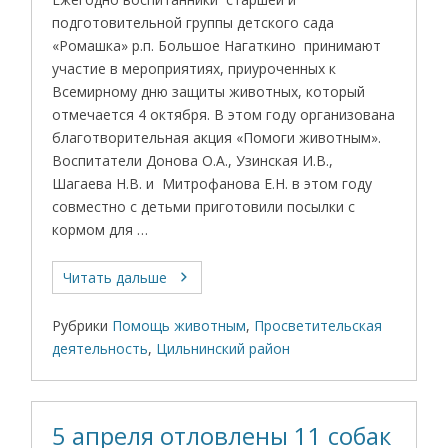
подготовительной группы детского сада
«Ромашка» р.п. Большое Нагаткино принимают
участие в мероприятиях, приуроченных к
Всемирному дню защиты животных, который
отмечается 4 октября. В этом году организована
благотворительная акция «Помоги животным».
Воспитатели Донова О.А., Узинская И.В.,
Шагаева Н.В. и Митрофанова Е.Н. в этом году
совместно с детьми приготовили посылки с
кормом для …
Читать дальше
Рубрики
Помощь животным
,
Просветительская
деятельность
,
Цильнинский район
5 апреля отловлены 11 собак