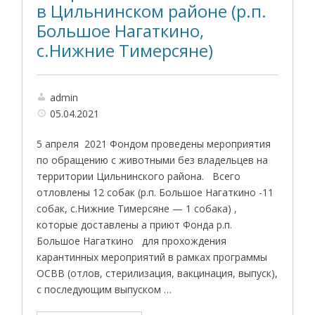
в Цильнинском районе (р.п.
Большое Нагаткино,
с.Нижние Тимерсяне)
admin
05.04.2021
5 апреля 2021 Фондом проведены мероприятия
по обращению с животными без владельцев на
территории Цильнинского района. Всего
отловлены 12 собак (р.п. Большое Нагаткино -11
собак, с.Нижние Тимерсяне — 1 собака) ,
которые доставлены а приют Фонда р.п.
Большое Нагаткино для прохождения
карантинных мероприятий в рамках программы
ОСВВ (отлов, стерилизация, вакцинация, выпуск),
с последующим выпуском …