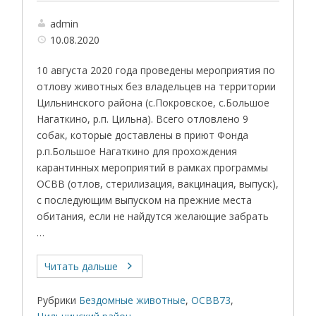
admin
10.08.2020
10 августа 2020 года проведены мероприятия по
отлову животных без владельцев на территории
Цильнинского района (с.Покровское, с.Большое
Нагаткино, р.п. Цильна). Всего отловлено 9
собак, которые доставлены в приют Фонда
р.п.Большое Нагаткино для прохождения
карантинных мероприятий в рамках программы
ОСВВ (отлов, стерилизация, вакцинация, выпуск),
с последующим выпуском на прежние места
обитания, если не найдутся желающие забрать
…
Читать дальше
Рубрики
Бездомные животные
,
ОСВВ73
,