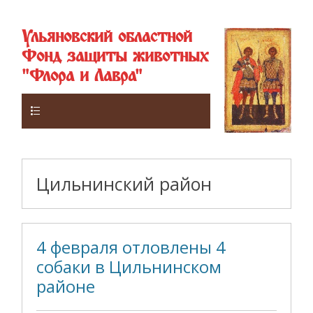
Ульяновский областной
Фонд защиты животных
"Флора и Лавра"
Верхнее
Цильнинский район
4 февраля отловлены 4
собаки в Цильнинском
районе