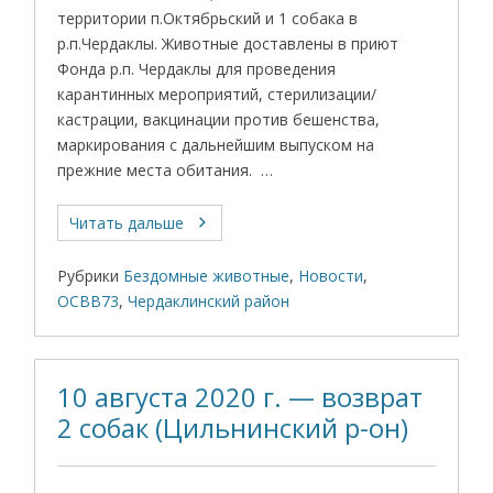
территории п.Октябрьский и 1 собака в
р.п.Чердаклы. Животные доставлены в приют
Фонда р.п. Чердаклы для проведения
карантинных мероприятий, стерилизации/
кастрации, вакцинации против бешенства,
маркирования с дальнейшим выпуском на
прежние места обитания. …
Читать дальше
Рубрики
Бездомные животные
,
Новости
,
ОСВВ73
,
Чердаклинский район
10 августа 2020 г. — возврат
2 собак (Цильнинский р-он)