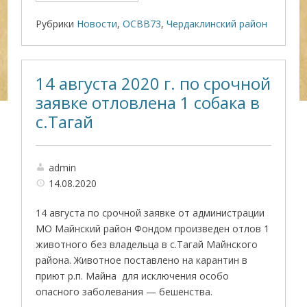
Рубрики
Новости
,
ОСВВ73
,
Чердаклинский район
14 августа 2020 г. по срочной
заявке отловлена 1 собака в
с.Тагай
admin
14.08.2020
14 августа по срочной заявке от администрации
МО Майнский район Фондом произведен отлов 1
животного без владельца в с.Тагай Майнского
района. Животное поставлено на карантин в
приют р.п. Майна для исключения особо
опасного заболевания — бешенства.