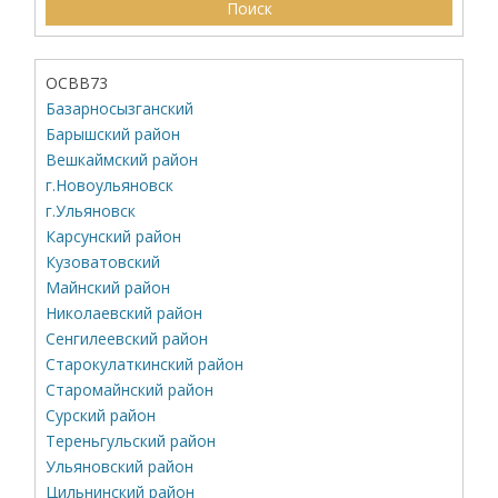
ОСВВ73
Базарносызганский
Барышский район
Вешкаймский район
г.Новоульяновск
г.Ульяновск
Карсунский район
Кузоватовский
Майнский район
Николаевский район
Сенгилеевский район
Старокулаткинский район
Старомайнский район
Сурский район
Тереньгульский район
Ульяновский район
Цильнинский район