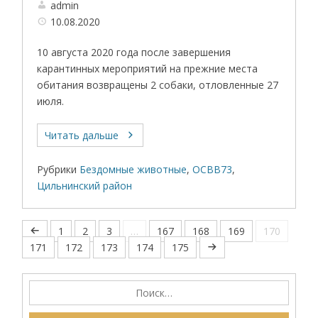
admin
10.08.2020
10 августа 2020 года после завершения
карантинных мероприятий на прежние места
обитания возвращены 2 собаки, отловленные 27
июля.
Читать дальше
Рубрики
Бездомные животные
,
ОСВВ73
,
Цильнинский район
1
2
3
…
167
168
169
170
171
172
173
174
175