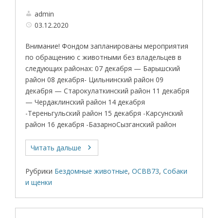
admin
03.12.2020
Внимание! Фондом запланированы мероприятия
по обращению с животными без владельцев в
следующих районах: 07 декабря — Барышский
район 08 декабря- Цильнинский район 09
декабря — Старокулаткинский район 11 декабря
— Чердаклинский район 14 декабря
-Тереньгульский район 15 декабря -Карсунский
район 16 декабря -БазарноСызганский район
Читать дальше
Рубрики
Бездомные животные
,
ОСВВ73
,
Собаки
и щенки