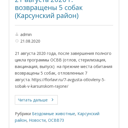
возвращены 5 собак
(Карсунский район)
admin
21.08.2020
21 августа 2020 года, после завершения полного
цикла программы ОСВВ (отлов, стерилизация,
вакцинация, выпуск) на прежние места обитания
возвращены 5 собак, отловленных 7
августа. https://florlavr.ru/7-avgusta-otlovleny-5-
sobak-v-karsunskom-rajone/
Читать дальше
Рубрики
Бездомные животные
,
Карсунский
район
,
Новости
,
ОСВВ73