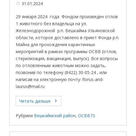
31.01.2024
29 января 2024 года Фондом произведен отлов
1 животного без владельца на ул.
Железнодорожной р.п. Вешкайма Ульяновской
области, которое доставлено в приют Фонда р.п.
Майна для прохождения карантинных
мероприятий в рамках программы ОСВВ (отлов,
стерилизация, вакцинация, выпуск). Все вопросы
по отловленным животным можно задать,
позвонив по телефону (8422) 30-05-24 , или
написав на электронную почту: florus-and-
laurus@mail.ru
Читать дальше
Рубрики
Вешкаймский район
,
ОСВВ73