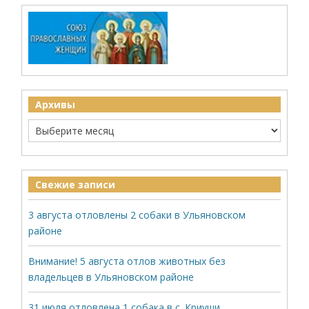
Архивы
Свежие записи
3 августа отловлены 2 собаки в Ульяновском
районе
Внимание! 5 августа отлов животных без
владельцев в Ульяновском районе
31 июля отловлена 1 собака в с. Криуши