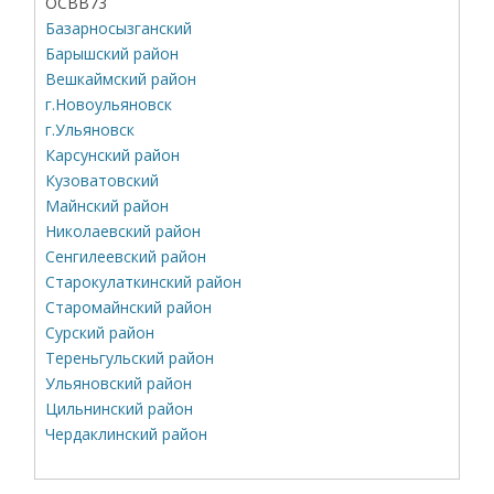
ОСВВ73
Базарносызганский
Барышский район
Вешкаймский район
г.Новоульяновск
г.Ульяновск
Карсунский район
Кузоватовский
Майнский район
Николаевский район
Сенгилеевский район
Старокулаткинский район
Старомайнский район
Сурский район
Тереньгульский район
Ульяновский район
Цильнинский район
Чердаклинский район