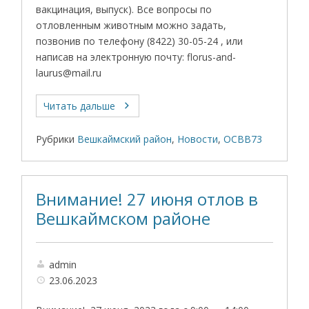
вакцинация, выпуск). Все вопросы по
отловленным животным можно задать,
позвонив по телефону (8422) 30-05-24 , или
написав на электронную почту: florus-and-
laurus@mail.ru
Читать дальше
Рубрики
Вешкаймский район
,
Новости
,
ОСВВ73
Внимание! 27 июня отлов в
Вешкаймском районе
admin
23.06.2023