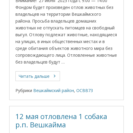
Внимание! 27 июня 2023 года с 9:00 — 14:00
Фондом будет произведен отлов животных без
владельцев на территории Вешкаймского
района. Просьба владельцев домашних
животных не отпускать питомцев на свободный
выгул. Отлову подлежат животные, находящиеся
на улицах, в иных общественных местах и в
среде обитания объектов животного мира без
сопровождающего лица. Отловленные животные
без владельцев будут …
Читать дальше
Рубрики
Вешкаймский район
,
ОСВВ73
12 мая отловлена 1 собака
р.п. Вешкайма