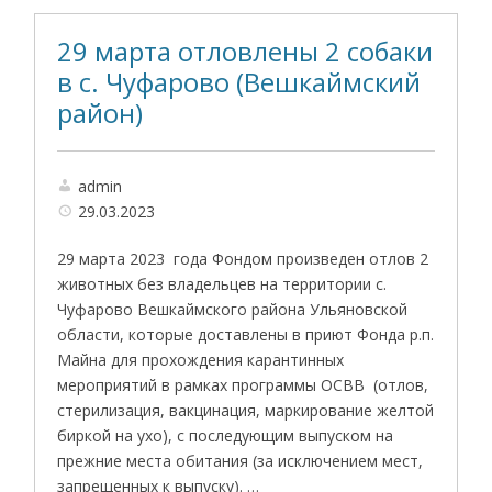
29 марта отловлены 2 собаки
в с. Чуфарово (Вешкаймский
район)
admin
29.03.2023
29 марта 2023 года Фондом произведен отлов 2
животных без владельцев на территории с.
Чуфарово Вешкаймского района Ульяновской
области, которые доставлены в приют Фонда р.п.
Майна для прохождения карантинных
мероприятий в рамках программы ОСВВ (отлов,
стерилизация, вакцинация, маркирование желтой
биркой на ухо), с последующим выпуском на
прежние места обитания (за исключением мест,
запрещенных к выпуску). …