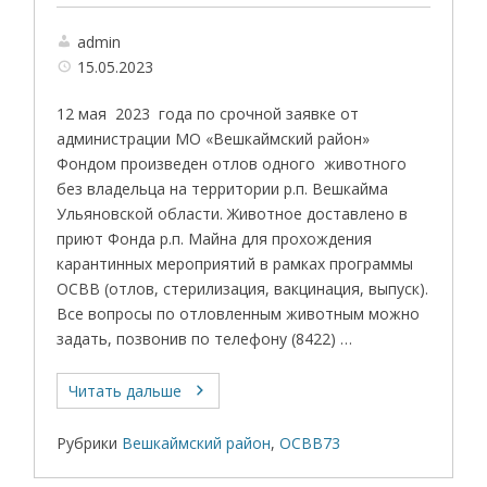
admin
15.05.2023
12 мая 2023 года по срочной заявке от
администрации МО «Вешкаймский район»
Фондом произведен отлов одного животного
без владельца на территории р.п. Вешкайма
Ульяновской области. Животное доставлено в
приют Фонда р.п. Майна для прохождения
карантинных мероприятий в рамках программы
ОСВВ (отлов, стерилизация, вакцинация, выпуск).
Все вопросы по отловленным животным можно
задать, позвонив по телефону (8422) …
Читать дальше
Рубрики
Вешкаймский район
,
ОСВВ73