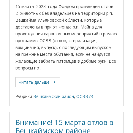
15 марта 2023 года Фондом произведен отлов
2 животных без владельцев на территории р.п.
Вешкайма Ульяновской области, которые
доставлены в приют Фонда р.п. Майна для
прохождения карантинных мероприятий в рамках
программы ОСВВ (отлов, стерилизация,
вакцинация, выпуск), с последующим выпуском
на прежние места обитания, если не найдутся
желающие забрать питомцев в добрые руки. Все
вопросы по …
Читать дальше
Рубрики
Вешкаймский район
,
ОСВВ73
Внимание! 15 марта отлов в
Вешкаймском районе