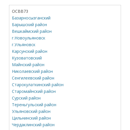
ОСВВ73
Базарносызганский
Барышский район
Вешкаймский район
г.Новоульяновск
г.Ульяновск
Карсунский район
Кузоватовский
Майнский район
Николаевский район
Сенгилеевский район
Старокулаткинский район
Старомайнский район
Сурский район
Тереньгульский район
Ульяновский район
Цильнинский район
Чердаклинский район