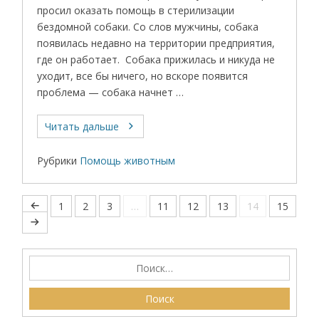
просил оказать помощь в стерилизации
бездомной собаки. Со слов мужчины, собака
появилась недавно на территории предприятия,
где он работает. Собака прижилась и никуда не
уходит, все бы ничего, но вскоре появится
проблема — собака начнет …
Читать дальше
Рубрики
Помощь животным
1
2
3
…
11
12
13
14
15