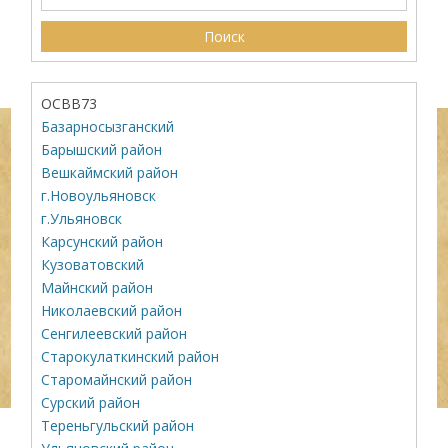
ОСВВ73
Базарносызганский
Барышский район
Вешкаймский район
г.Новоульяновск
г.Ульяновск
Карсунский район
Кузоватовский
Майнский район
Николаевский район
Сенгилеевский район
Старокулаткинский район
Старомайнский район
Сурский район
Тереньгульский район