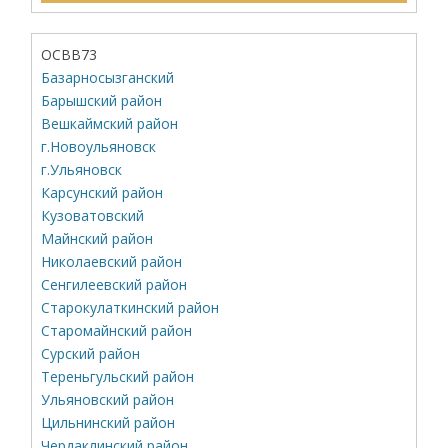
ОСВВ73
Базарносызганский
Барышский район
Вешкаймский район
г.Новоульяновск
г.Ульяновск
Карсунский район
Кузоватовский
Майнский район
Николаевский район
Сенгилеевский район
Старокулаткинский район
Старомайнский район
Сурский район
Тереньгульский район
Ульяновский район
Цильнинский район
Чердаклинский район