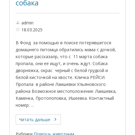
собака
admin
18.03.2025
В Фонд за помощью в поиске потерявшегося
домашнего питомца обратились мама с дочкой,
которые рассказалр, что с 11 марта собака
пропала, они ее ищут, и очень ждут. Собака
дворняжка, окрас черный с белой грудкой и
белой кисточкой на хвосте. Кличка РЕЙСИ.
Пропала в районе Лаишевки Ульяновского
района Возможное местоположение: Лаишевка,
Каменка, Протопоповка, Ишеевка. Контактный
номер: …
Читать дальше
Рубрики
Помощь животным