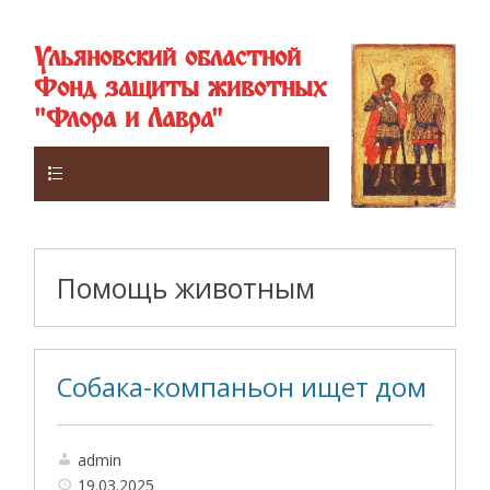
Ульяновский областной
Фонд защиты животных
"Флора и Лавра"
Верхнее
Помощь животным
Собака-компаньон ищет дом
admin
19.03.2025