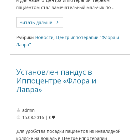
и для нашего Центра иппотерапии. Первым
пациентом стал замечательный мальчик по …
Читать дальше
Рубрики
Новости
,
Центр иппотерапии "Флора и
Лавра"
Установлен пандус в
Иппоцентре «Флора и
Лавра»
admin
15.08.2016
0
Для удобства посадки пациентов из инвалидной
коляске на лошадь в Центре иппотерапии