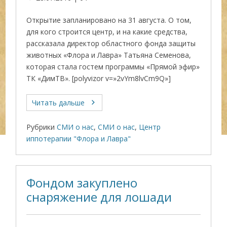
Открытие запланировано на 31 августа. О том,
для кого строится центр, и на какие средства,
рассказала директор областного фонда защиты
животных «Флора и Лавра» Татьяна Семенова,
которая стала гостем программы «Прямой эфир»
ТК «ДимТВ». [polyvizor v=»2vYm8lvCm9Q»]
Читать дальше
Рубрики
СМИ о нас
,
СМИ о нас
,
Центр
иппотерапии "Флора и Лавра"
Фондом закуплено
снаряжение для лошади