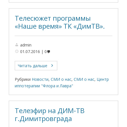
Телесюжет программы
«Наше время» ТК «ДимТВ».
admin
01.07.2016
0
Читать дальше
Рубрики
Новости
,
СМИ о нас
,
СМИ о нас
,
Центр
иппотерапии "Флора и Лавра"
Телеэфир на ДИМ-ТВ
г.Димитровграда