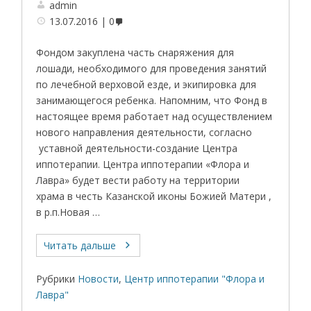
admin
13.07.2016
0
Фондом закуплена часть снаряжения для
лошади, необходимого для проведения занятий
по лечебной верховой езде, и экипировка для
занимающегося ребенка. Напомним, что Фонд в
настоящее время работает над осуществлением
нового направления деятельности, согласно
уставной деятельности-создание Центра
иппотерапии. Центра иппотерапии «Флора и
Лавра» будет вести работу на территории
храма в честь Казанской иконы Божией Матери ,
в р.п.Новая …
Читать дальше
Рубрики
Новости
,
Центр иппотерапии "Флора и
Лавра"