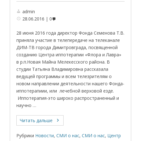
admin
28.06.2016
0
28 июня 2016 года директор Фонда Семенова Т.В.
приняла участие в телепередаче на телеканале
ДИМ-ТВ города Димитровграда, посвященной
созданию Центра иппотерапии «Флора и Лавра»
в р.п.Новая Майна Мелекесского района. В
студии Татьяна Владимировна рассказала
ведущей программы и всем телезрителям о
новом направлении деятельности нашего Фонда-
иппотерапиии, или лечебной верховой езде.
Иппотерапия-это широко распространенный и
научно …
Читать дальше
Рубрики
Новости
,
СМИ о нас
,
СМИ о нас
,
Центр