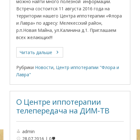
можно найти много полезной информации.
Встреча состоится 11 августа 2016 года на
территории нашего Центра иппотерапии «Флора
и Лавра» по адресу: Мелекесский район,
р.п.Новая Майна, ул.Калинина д.1. Приглашаем
всех желающих!!!
Читать дальше
Рубрики
Новости
,
Центр иппотерапии "Флора и
Лавра"
О Центре иппотерапии
телепередача на ДИМ-ТВ
admin
28.07.2016
0