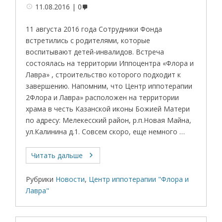
11.08.2016
0
11 августа 2016 года Сотрудники Фонда
встретились с родителями, которые
воспитывают детей-инвалидов. Встреча
состоялась на территории Иппоцентра «Флора и
Лавра» , строительство которого подходит к
завершению. Напомним, что Центр иппотерапии
2Флора и Лавра» расположен на территории
храма в честь Казанской иконы Божией Матери
по адресу: Мелекесский район, р.п.Новая Майна,
ул.Калинина д.1. Совсем скоро, еще немного …
Читать дальше
Рубрики
Новости
,
Центр иппотерапии "Флора и
Лавра"