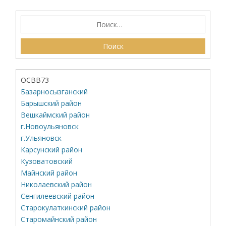
ОСВВ73
Базарносызганский
Барышский район
Вешкаймский район
г.Новоульяновск
г.Ульяновск
Карсунский район
Кузоватовский
Майнский район
Николаевский район
Сенгилеевский район
Старокулаткинский район
Старомайнский район