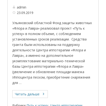
admin
23.09.2019
Ульяновский областной Фонд защиты животных
«Флора и Лавра» реализовал проект «Путь к
успеху» в полном объеме, с соблюдением
установленных сроков реализации. Средства
гранта были использованы на поддержку
деятельности Центра иппотерапии «Флора и
Лавра», а именно на дополнительное
укомплектование материально-технической
базы Центра иппотерапии «Флора и Лавра»
(увеличение и обновление площади манежа
Иппоцентра песком, приобретение снаряжения
для …
Читать дальше
Рубрики
Путь к успеху
,
Центр иппотерапии