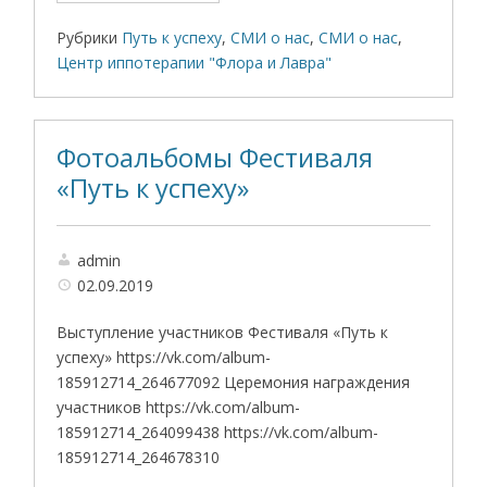
Рубрики
Путь к успеху
,
СМИ о нас
,
СМИ о нас
,
Центр иппотерапии "Флора и Лавра"
Фотоальбомы Фестиваля
«Путь к успеху»
admin
02.09.2019
Выступление участников Фестиваля «Путь к
успеху» https://vk.com/album-
185912714_264677092 Церемония награждения
участников https://vk.com/album-
185912714_264099438 https://vk.com/album-
185912714_264678310