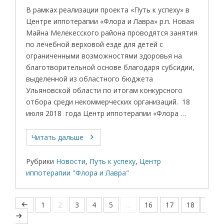
В рамках реализации проекта «Путь к успеху» в
Центре иппотерапии «Флора и Лавра» р.п. Новая
Майна Мелекесского района проводятся занятия
по лечебной верховой езде для детей с
ограниченными возможностями здоровья на
благотворительной основе благодаря субсидии,
выделенной из областного бюджета
Ульяновской области по итогам конкурсного
отбора среди некоммерческих организаций. 18
июля 2018 года Центр иппотерапии «Флора …
Читать дальше
Рубрики
Новости
,
Путь к успеху
,
Центр
иппотерапии "Флора и Лавра"
1
2
3
4
5
…
16
17
18