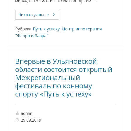
мир»», г. Тольятти Паксюаткин Артем …
Читать дальше
Рубрики
Путь к успеху
,
Центр иппотерапии
"Флора и Лавра"
Впервые в Ульяновской
области состоится открытый
Межрегиональный
фестиваль по конному
спорту «Путь к успеху»
admin
29.08.2019