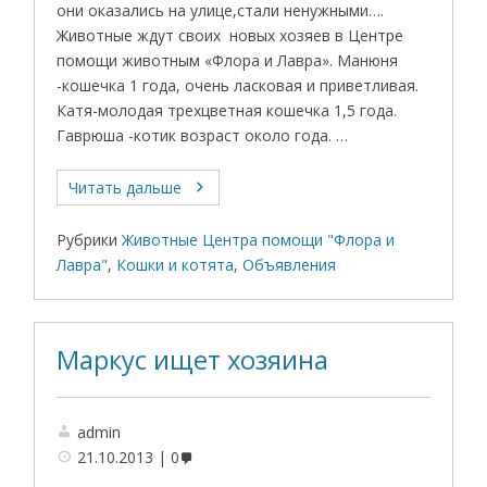
они оказались на улице,стали ненужными….
Животные ждут своих новых хозяев в Центре
помощи животным «Флора и Лавра». Манюня
-кошечка 1 года, очень ласковая и приветливая.
Катя-молодая трехцветная кошечка 1,5 года.
Гаврюша -котик возраст около года. …
Читать дальше
Рубрики
Животные Центра помощи "Флора и
Лавра"
,
Кошки и котята
,
Объявления
Маркус ищет хозяина
admin
21.10.2013
0