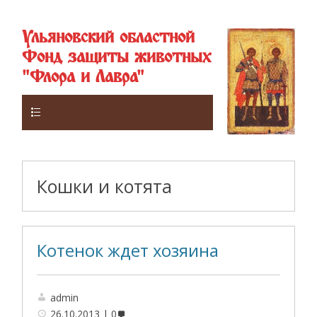
Ульяновский областной
Фонд защиты животных
"Флора и Лавра"
Верхнее
Кошки и котята
Котенок ждет хозяина
admin
26.10.2013
0