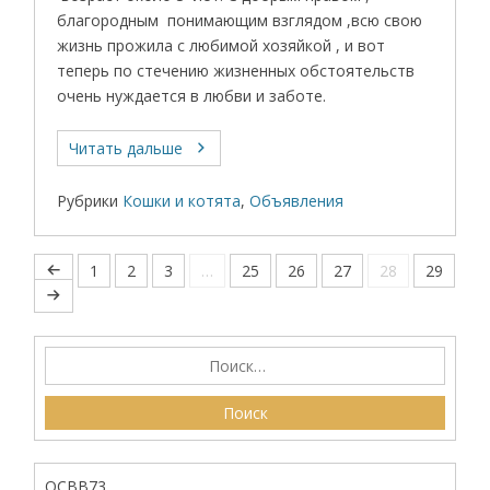
благородным понимающим взглядом ,всю свою
жизнь прожила с любимой хозяйкой , и вот
теперь по стечению жизненных обстоятельств
очень нуждается в любви и заботе.
Читать дальше
Рубрики
Кошки и котята
,
Объявления
1
2
3
…
25
26
27
28
29
ОСВВ73