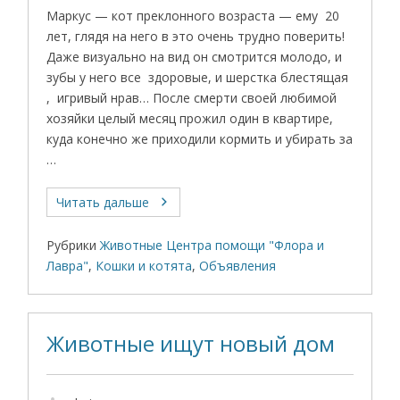
Маркус — кот преклонного возраста — ему 20
лет, глядя на него в это очень трудно поверить!
Даже визуально на вид он смотрится молодо, и
зубы у него все здоровые, и шерстка блестящая
, игривый нрав… После смерти своей любимой
хозяйки целый месяц прожил один в квартире,
куда конечно же приходили кормить и убирать за
…
Читать дальше
Рубрики
Животные Центра помощи "Флора и
Лавра"
,
Кошки и котята
,
Объявления
Животные ищут новый дом