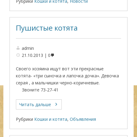
Рубрики
Кошки и котята
,
Новости
Пушистые котята
admin
21.10.2013
0
Своего хозяина ищут вот эти прекрасные
котята- «три сыночка и лапочка дочка». Девочка
серая , а мальчишки черно-коричневые.
Звоните 73-27-41
Читать дальше
Рубрики
Кошки и котята
,
Объявления