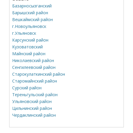
Базарносызганский
Барышский район
Вешкаймский район
г.Новоульяновск
г.Ульяновск
Карсунский район
Кузоватовский
Майнский район
Николаевский район
Сенгилеевский район
Старокулаткинский район
Старомайнский район
Сурский район
Тереньгульский район
Ульяновский район
Цильнинский район
Чердаклинский район