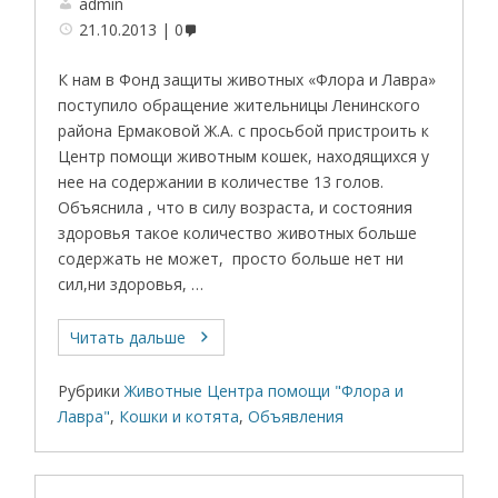
admin
21.10.2013
0
К нам в Фонд защиты животных «Флора и Лавра»
поступило обращение жительницы Ленинского
района Ермаковой Ж.А. с просьбой пристроить к
Центр помощи животным кошек, находящихся у
нее на содержании в количестве 13 голов.
Объяснила , что в силу возраста, и состояния
здоровья такое количество животных больше
содержать не может, просто больше нет ни
сил,ни здоровья, …
Читать дальше
Рубрики
Животные Центра помощи "Флора и
Лавра"
,
Кошки и котята
,
Объявления