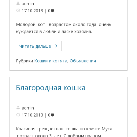
admin
17.10.2013
0
Молодой кот возрастом около года очень
нуждается в любви и ласке хозяина.
Читать дальше
Рубрики
Кошки и котята
,
Объявления
Благородная кошка
admin
17.10.2013
0
Красивая трехцветная кошка по кличке Муся
возраст около 3 лет. С добрым нравом ,