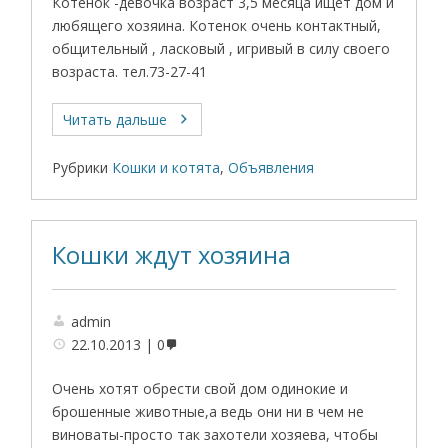
Котенок -девочка возраст 3,5 месяца ищет дом и
любящего хозяина. Котенок очень контактный,
общительный , ласковый , игривый в силу своего
возраста. тел.73-27-41
Читать дальше
Рубрики
Кошки и котята
,
Объявления
Кошки ждут хозяина
admin
22.10.2013
0
Очень хотят обрести свой дом одинокие и
брошенные животные,а ведь они ни в чем не
виноваты-просто так захотели хозяева, чтобы