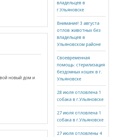
владельцев в
г.Ульяновске
Внимание! 3 августа
отлов животных без
владельцев в
Ульяновском районе
Своевременная
помощь: стерилизация
бездомных кошек в г.
вой новый дом и
Ульяновске
28 июля отловлена 1
собака в г.Ульяновске
27 июля отловлена 1
собака в г.Ульяновске
27 июля отловлены 4