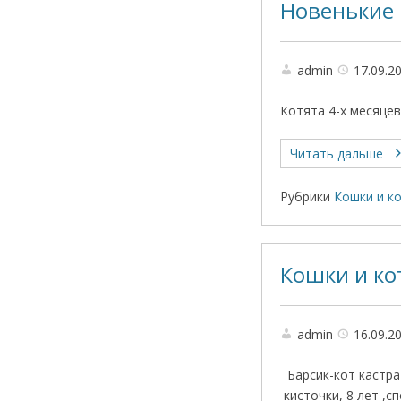
Новенькие
admin
17.09.2
Котята 4-х месяце
Читать дальше
Рубрики
Кошки и к
Кошки и ко
admin
16.09.2
Барсик-кот кастрат
кисточки, 8 лет ,с