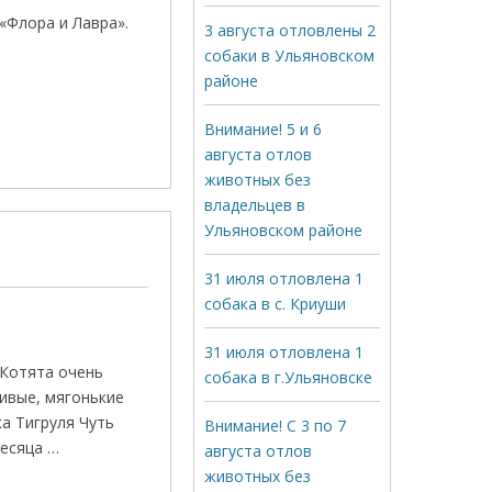
«Флора и Лавра».
3 августа отловлены 2
собаки в Ульяновском
районе
Внимание! 5 и 6
августа отлов
животных без
владельцев в
Ульяновском районе
31 июля отловлена 1
собака в с. Криуши
31 июля отловлена 1
 Котята очень
собака в г.Ульяновске
сивые, мягонькие
а Тигруля Чуть
Внимание! С 3 по 7
месяца …
августа отлов
животных без