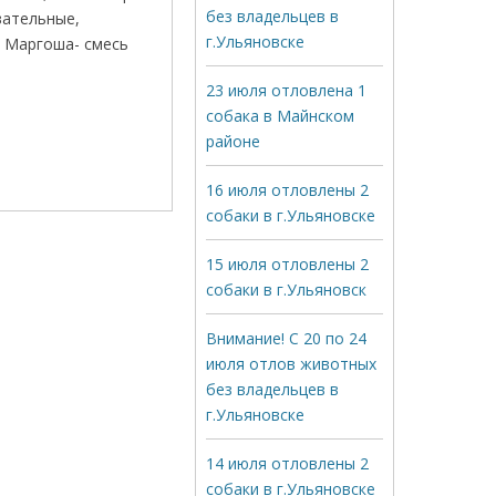
без владельцев в
вательные,
г.Ульяновске
а Маргоша- смесь
23 июля отловлена 1
собака в Майнском
районе
16 июля отловлены 2
собаки в г.Ульяновске
15 июля отловлены 2
собаки в г.Ульяновск
Внимание! С 20 по 24
июля отлов животных
без владельцев в
г.Ульяновске
14 июля отловлены 2
собаки в г.Ульяновске