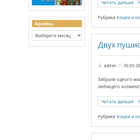
Читать дальше
Рубрики
Кошки и к
Архивы
Двух пушис
admin
30.09.2
Забрали одного ма
любящего хозяина
Читать дальше
Рубрики
Кошки и к