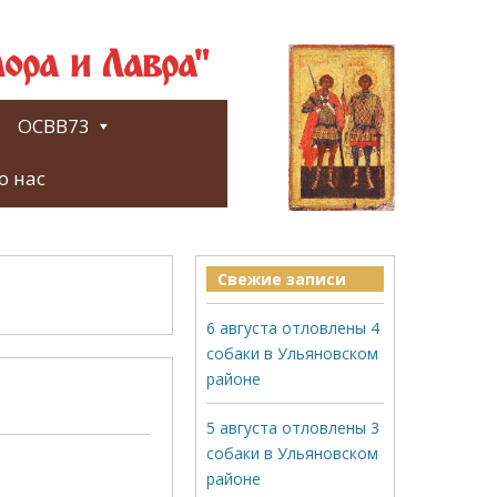
ора и Лавра"
ОСВВ73
о нас
Свежие записи
6 августа отловлены 4
собаки в Ульяновском
районе
5 августа отловлены 3
собаки в Ульяновском
районе