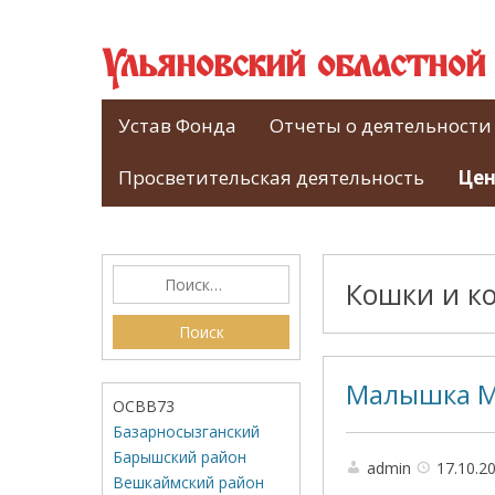
Ульяновский областно
Устав Фонда
Отчеты о деятельности
Просветительская деятельность
Цен
Кошки и к
Малышка 
ОСВВ73
Базарносызганский
Барышский район
admin
17.10.2
Вешкаймский район