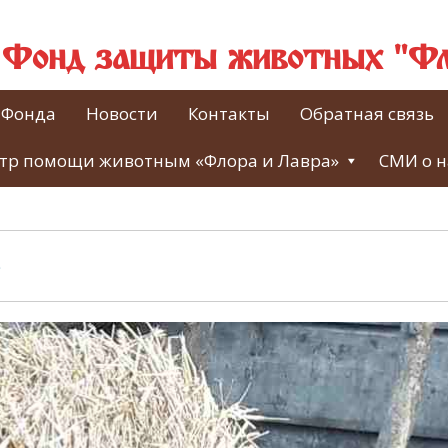
й Фонд защиты животных "Фл
 Фонда
Новости
Контакты
Обратная связь
тр помощи животным «Флора и Лавра»
СМИ о н
e