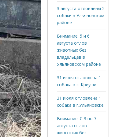
3 августа отловлены 2
собаки в Ульяновском
районе
Внимание! 5 и 6
августа отлов
животных без
владельцев в
Ульяновском районе
31 июля отловлена 1
собака в с. Криуши
31 июля отловлена 1
собака в г.Ульяновске
Внимание! С 3 по 7
августа отлов
животных без