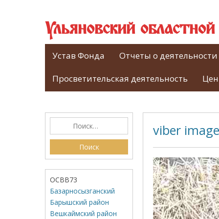
Ульяновский областно
Устав Фонда
Отчеты о деятельности
Просветительская деятельность
Цен
viber imag
ОСВВ73
Базарносызганский
Барышский район
Вешкаймский район