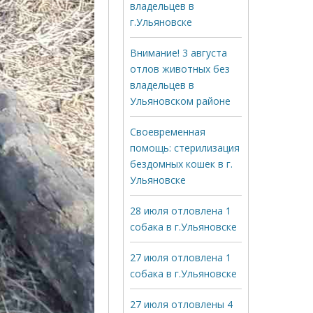
владельцев в
г.Ульяновске
Внимание! 3 августа
отлов животных без
владельцев в
Ульяновском районе
Своевременная
помощь: стерилизация
бездомных кошек в г.
Ульяновске
28 июля отловлена 1
собака в г.Ульяновске
27 июля отловлена 1
собака в г.Ульяновске
27 июля отловлены 4