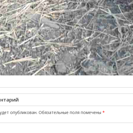
ентарий
будет опубликован.
Обязательные поля помечены
*