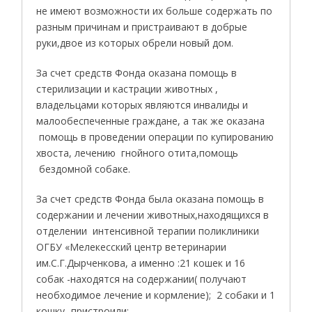
не имеют возможности их больше содержать по
разным причинам и пристраивают в добрые
руки,двое из которых обрели новый дом.
За счет средств Фонда оказана помощь в
стерилизации и кастрации животных ,
владельцами которых являются инвалиды и
малообеспеченные граждане, а так же оказана
помощь в проведении операции по купированию
хвоста, лечению гнойного отита,помощь
бездомной собаке.
За счет средств Фонда была оказана помощь в
содержании и лечении животных,находящихся в
отделении интенсивной терапии поликлиники
ОГБУ «Мелекесский центр ветеринарии
им.С.Г.Дырченкова, а именно :21 кошек и 16
собак -находятся на содержании( получают
необходимое лечение и кормление); 2 собаки и 1
кошку -пристроили;