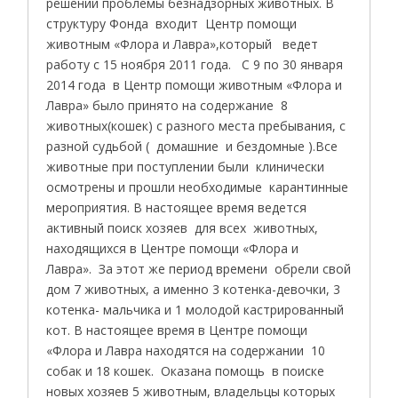
решении проблемы безнадзорных животных. В
структуру Фонда входит Центр помощи
животным «Флора и Лавра»,который ведет
работу с 15 ноября 2011 года. С 9 по 30 января
2014 года в Центр помощи животным «Флора и
Лавра» было принято на содержание 8
животных(кошек) с разного места пребывания, с
разной судьбой ( домашние и бездомные ).Все
животные при поступлении были клинически
осмотрены и прошли необходимые карантинные
мероприятия. В настоящее время ведется
активный поиск хозяев для всех животных,
находящихся в Центре помощи «Флора и
Лавра». За этот же период времени обрели свой
дом 7 животных, а именно 3 котенка-девочки, 3
котенка- мальчика и 1 молодой кастрированный
кот. В настоящее время в Центре помощи
«Флора и Лавра находятся на содержании 10
собак и 18 кошек. Оказана помощь в поиске
новых хозяев 5 животным, владельцы которых