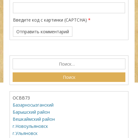
Введите код с картинки (CAPTCHA)
*
ОСВВ73
Базарносызганский
Барышский район
Вешкаймский район
г.Новоульяновск
г.Ульяновск