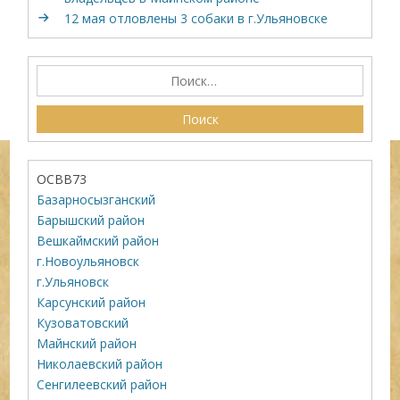
12 мая отловлены 3 собаки в г.Ульяновске
ОСВВ73
Базарносызганский
Барышский район
Вешкаймский район
г.Новоульяновск
г.Ульяновск
Карсунский район
Кузоватовский
Майнский район
Николаевский район
Сенгилеевский район