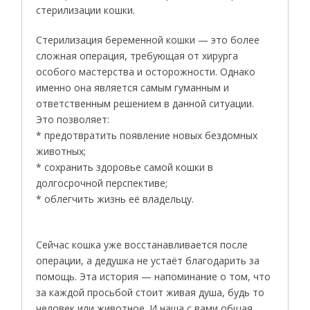
стерилизации кошки.
Стерилизация беременной кошки — это более
сложная операция, требующая от хирурга
особого мастерства и осторожности. Однако
именно она является самым гуманным и
ответственным решением в данной ситуации.
Это позволяет:
* предотвратить появление новых бездомных
животных;
* сохранить здоровье самой кошки в
долгосрочной перспективе;
* облегчить жизнь её владельцу.
Сейчас кошка уже восстанавливается после
операции, а дедушка не устаёт благодарить за
помощь. Эта история — напоминание о том, что
за каждой просьбой стоит живая душа, будь то
человек или животное. И наша с вами общая