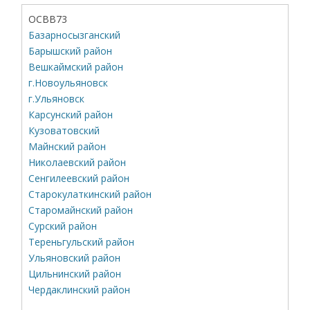
ОСВВ73
Базарносызганский
Барышский район
Вешкаймский район
г.Новоульяновск
г.Ульяновск
Карсунский район
Кузоватовский
Майнский район
Николаевский район
Сенгилеевский район
Старокулаткинский район
Старомайнский район
Сурский район
Тереньгульский район
Ульяновский район
Цильнинский район
Чердаклинский район