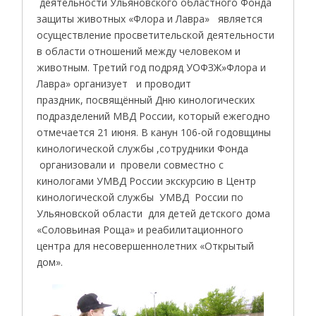
деятельности Ульяновского областного Фонда
защиты животных «Флора и Лавра» является
осуществление просветительской деятельности
в области отношений между человеком и
животным. Третий год подряд УОФЗЖ»Флора и
Лавра» организует и проводит
праздник, посвящённый Дню кинологических
подразделений МВД России, который ежегодно
отмечается 21 июня. В канун 106-ой годовщины
кинологической службы ,сотрудники Фонда
организовали и провели совместно с
кинологами УМВД России экскурсию в Центр
кинологической службы УМВД России по
Ульяновской области для детей детского дома
«Соловьиная Роща» и реабилитационного
центра для несовершеннолетних «Открытый
дом».