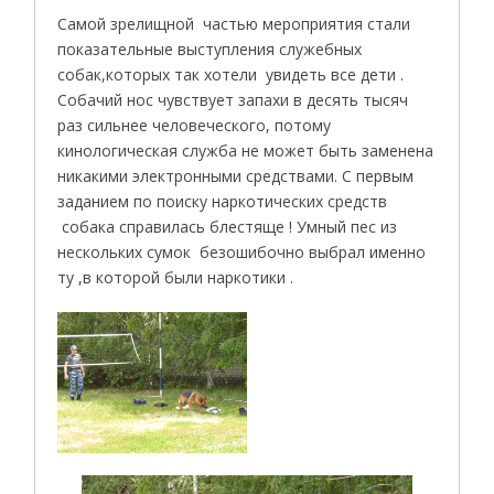
Самой зрелищной частью мероприятия стали
показательные выступления служебных
собак,которых так хотели увидеть все дети .
Собачий нос чувствует запахи в десять тысяч
раз сильнее человеческого, потому
кинологическая служба не может быть заменена
никакими электронными средствами. С первым
заданием по поиску наркотических средств
собака справилась блестяще ! Умный пес из
нескольких сумок безошибочно выбрал именно
ту ,в которой были наркотики .