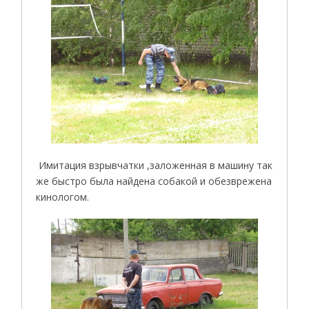
Имитация взрывчатки ,заложенная в машину так
же быстро была найдена собакой и обезврежена
кинологом.