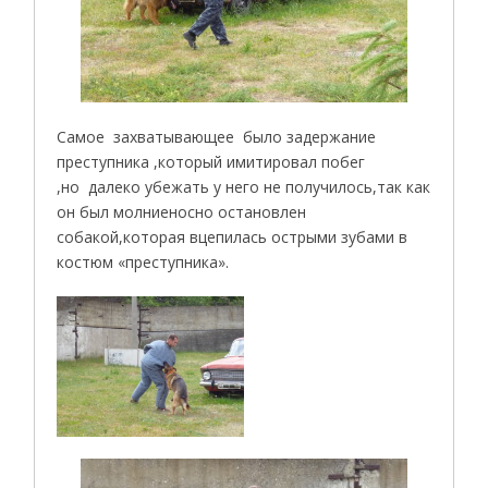
Самое захватывающее было задержание
преступника ,который имитировал побег
,но далеко убежать у него не получилось,так как
он был молниеносно остановлен
собакой,которая вцепилась острыми зубами в
костюм «преступника».