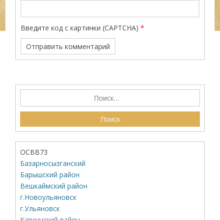
Введите код с картинки (CAPTCHA)
*
ОСВВ73
Базарносызганский
Барышский район
Вешкаймский район
г.Новоульяновск
г.Ульяновск
Карсунский район