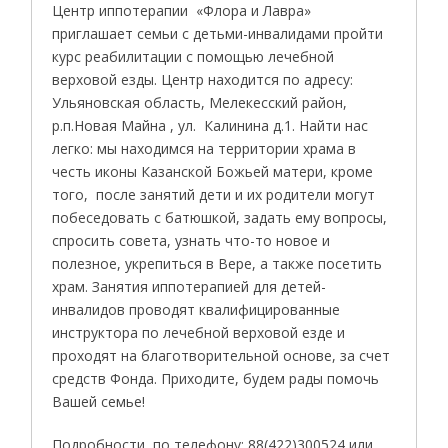
Центр иппотерапии «Флора и Лавра»
приглашает семьи с детьми-инвалидами пройти
курс реабилитации с помощью лечебной
верховой езды. Центр находится по адресу:
Ульяновская область, Мелекесский район,
р.п.Новая Майна , ул. Калинина д.1. Найти нас
легко: мы находимся на территории храма в
честь иконы Казанской Божьей матери, кроме
того, после занятий дети и их родители могут
побеседовать с батюшкой, задать ему вопросы,
спросить совета, узнать что-то новое и
полезное, укрепиться в Вере, а также посетить
храм. Занятия иппотерапией для детей-
инвалидов проводят квалифицированные
инструктора по лечебной верховой езде и
проходят на благотворительной основе, за счет
средств Фонда. Приходите, будем рады помочь
Вашей семье!
Подробности по телефону: 88(422)300524 или