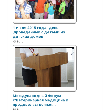
1 июля 2015 года -день
,проведенный с детьми из
детских домов
43
Фото
Международный Форум
\"Ветеринарная медицина и
продовольственная
…
98
Фото