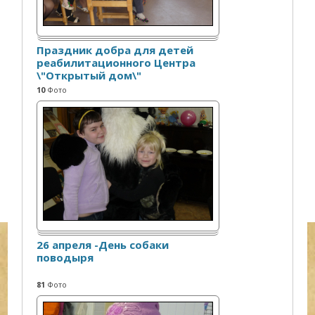
Праздник добра для детей
реабилитационного Центра
\"Открытый дом\"
10
Фото
26 апреля -День собаки
поводыря
81
Фото