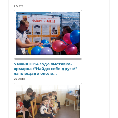
8
Фото
5 июня 2014 года выставка-
ярмарка \"Найди себе друга\"
на площади около
…
20
Фото