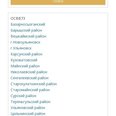
ОСВВ73
Базарносызганский
Барышский район
Вешкаймский район
г.Новоульяновск
г.Ульяновск
Карсунский район
Кузоватовский
Майнский район
Николаевский район
Сенгилеевский район
Старокулаткинский район
Старомайнский район
Сурский район
Тереньгульский район
Ульяновский район
Цильнинский район