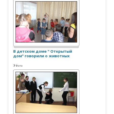
В детском доме " Открытый
дом" говорили о животных
7
Фото