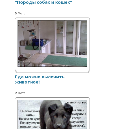
"Породы собак и кошек"
5
Фото
Где можно вылечить
животное?
2
Фото