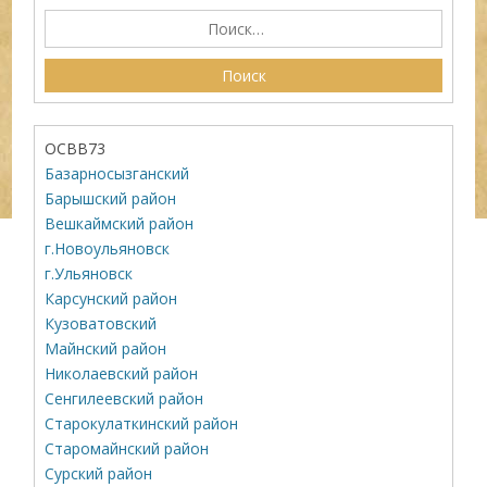
ОСВВ73
Базарносызганский
Барышский район
Вешкаймский район
г.Новоульяновск
г.Ульяновск
Карсунский район
Кузоватовский
Майнский район
Николаевский район
Сенгилеевский район
Старокулаткинский район
Старомайнский район
Сурский район