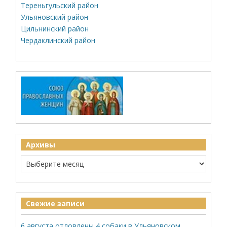
Тереньгульский район
Ульяновский район
Цильнинский район
Чердаклинский район
Архивы
Свежие записи
6 августа отловлены 4 собаки в Ульяновском