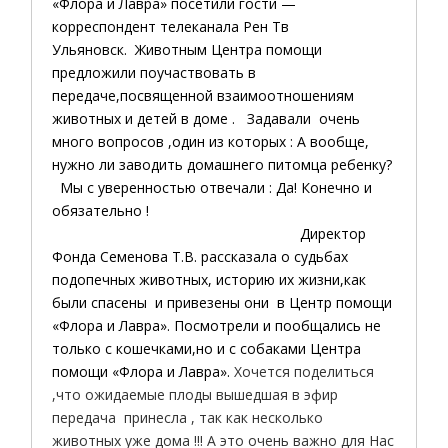
«Флора и Лавра» посетили гости —
корреспондент телеканала Рен Тв
Ульяновск. Животным Центра помощи
предложили поучаствовать в
передаче,посвященной взаимоотношениям
животных и детей в доме . Задавали очень
много вопросов ,один из которых : А вообще,
нужно ли заводить домашнего питомца ребенку?
Мы с уверенностью отвечали : Да! Конечно и
обязательно !
Директор
Фонда Семенова Т.В. рассказала о судьбах
подопечных животных, историю их жизни,как
были спасены и привезены они в Центр помощи
«Флора и Лавра». Посмотрели и пообщались не
только с кошечками,но и с собаками Центра
помощи «Флора и Лавра».
Хочется поделиться
,что ожидаемые плоды вышедшая в эфир
передача принесла , так как несколько
животных уже дома !!! А это очень важно для Нас