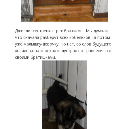
Джелли -сестренка трех братиков . Мы думали,
что сначала разберут всех кобельков , а потом
уже малышку-девочку. Но нет, со слов будущего
хозяина,она звонкая и шустрая по сравнению со
своими братишками.