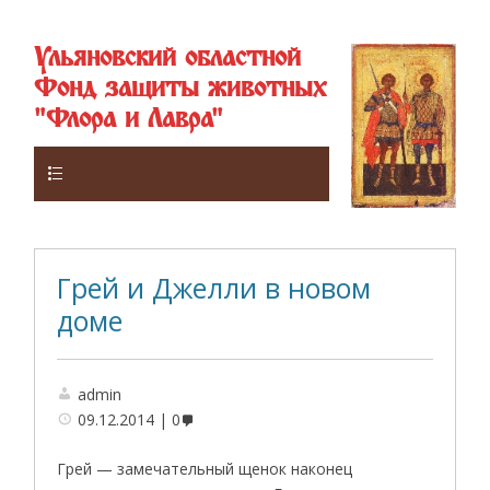
Ульяновский областной
Фонд защиты животных
"Флора и Лавра"
Верхнее
Грей и Джелли в новом
доме
admin
09.12.2014
0
Грей — замечательный щенок наконец