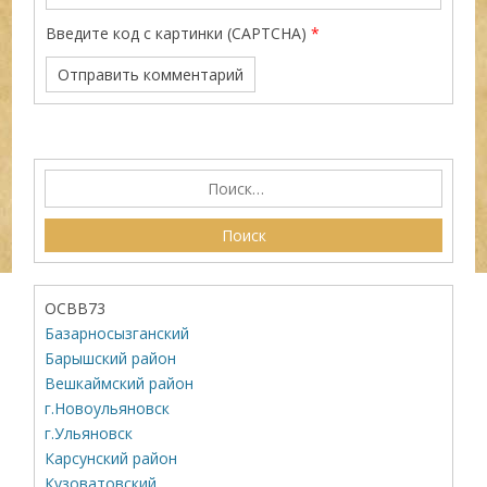
Введите код с картинки (CAPTCHA)
*
ОСВВ73
Базарносызганский
Барышский район
Вешкаймский район
г.Новоульяновск
г.Ульяновск
Карсунский район
Кузоватовский