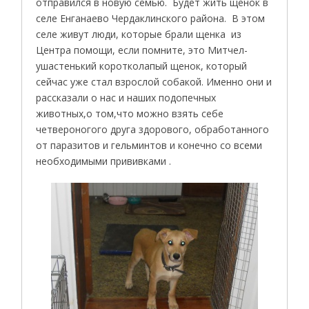
отправился в новую семью. Будет жить щенок в
селе Енганаево Чердаклинского района. В этом
селе живут люди, которые брали щенка из
Центра помощи, если помните, это Митчел-
ушастенький коротколапый щенок, который
сейчас уже стал взрослой собакой. Именно они и
рассказали о нас и наших подопечных
животных,о том,что можно взять себе
четвероногого друга здорового, обработанного
от паразитов и гельминтов и конечно со всеми
необходимыми прививками .