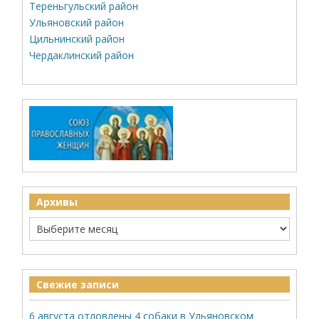
Тереньгульский район
Ульяновский район
Цильнинский район
Чердаклинский район
Архивы
Свежие записи
6 августа отловлены 4 собаки в Ульяновском