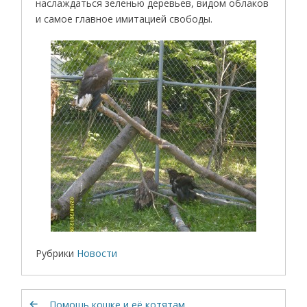
наслаждаться зеленью деревьев, видом облаков
и самое главное имитацией свободы.
Рубрики
Новости
Помощь кошке и её котятам