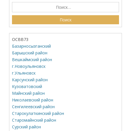
ОСВВ73
Базарносызганский
Барышский район
Вешкаймский район
г.Новоульяновск
г.Ульяновск
Карсунский район
Кузоватовский
Майнский район
Николаевский район
Сенгилеевский район
Старокулаткинский район
Старомайнский район
Сурский район