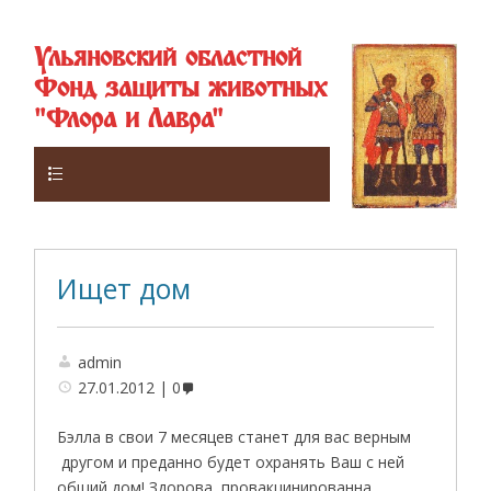
Ульяновский областной
Фонд защиты животных
"Флора и Лавра"
Верхнее
Ищет дом
admin
27.01.2012
0
Бэлла в свои 7 месяцев станет для вас верным
другом и преданно будет охранять Ваш с ней
общий дом! Здорова, провакцинированна,