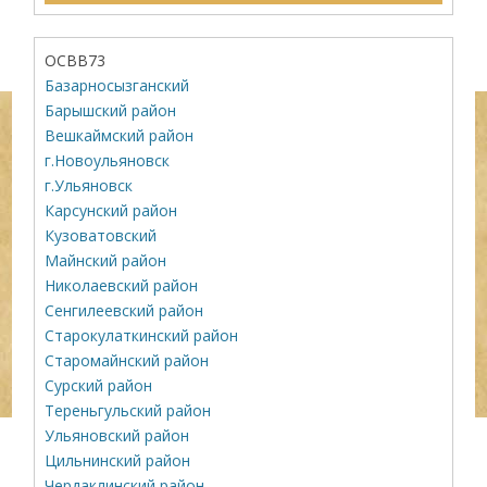
ОСВВ73
Базарносызганский
Барышский район
Вешкаймский район
г.Новоульяновск
г.Ульяновск
Карсунский район
Кузоватовский
Майнский район
Николаевский район
Сенгилеевский район
Старокулаткинский район
Старомайнский район
Сурский район
Тереньгульский район
Ульяновский район
Цильнинский район
Чердаклинский район