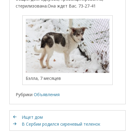
стерилизована.Она ждет Вас. 73-27-41
Бэлла, 7 месяцев
Рубрики
Объявления
Ищет дом
В Сербии родился сиреневый теленок