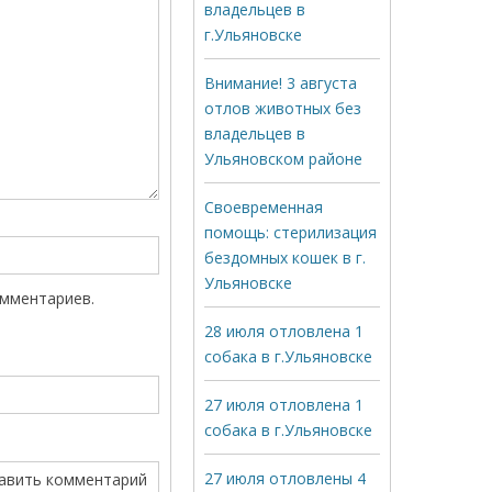
владельцев в
г.Ульяновске
Внимание! 3 августа
отлов животных без
владельцев в
Ульяновском районе
Своевременная
помощь: стерилизация
бездомных кошек в г.
Ульяновске
омментариев.
28 июля отловлена 1
собака в г.Ульяновске
27 июля отловлена 1
собака в г.Ульяновске
27 июля отловлены 4