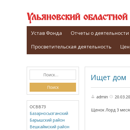
Ульяновский областно
Устав Фонда
Отчеты о деятельности
Просветительская деятельность
Цен
Ищет дом
admin
20.03.2
ОСВВ73
Щенок Лорд 3 меся
Базарносызганский
Барышский район
Вешкаймский район