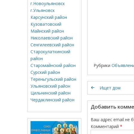
г.Новоульяновск
г.Ульяновск
Карсунский район
Кузоватовский
Майнский район
Николаевский район
Сенгилеевский район
Старокулаткинский
район
Рубрики
Объявлен
Старомайнский район
Сурский район
Тереньгульский район
Ульяновский район
Ищет дом
Цильнинский район
Чердаклинский район
Добавить комм
Ваш адрес email не 
Комментарий
*