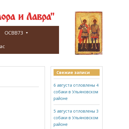
ора и Лавра"
ОСВВ73
ас
Свежие записи
6 августа отловлены 4
собаки в Ульяновском
районе
5 августа отловлены 3
собаки в Ульяновском
районе