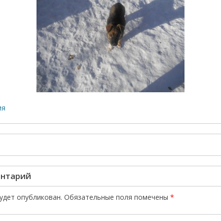
ия
ентарий
будет опубликован.
Обязательные поля помечены
*