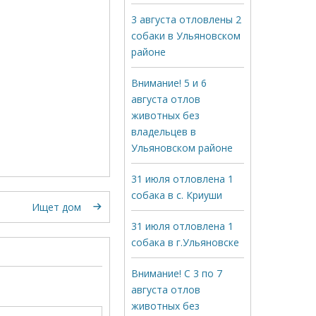
3 августа отловлены 2
собаки в Ульяновском
районе
Внимание! 5 и 6
августа отлов
животных без
владельцев в
Ульяновском районе
31 июля отловлена 1
собака в с. Криуши
Ищет дом
31 июля отловлена 1
собака в г.Ульяновске
Внимание! С 3 по 7
августа отлов
животных без