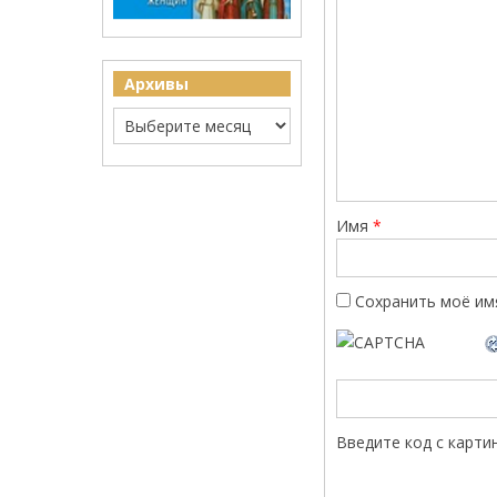
Архивы
Имя
*
Сохранить моё имя
Введите код с карти