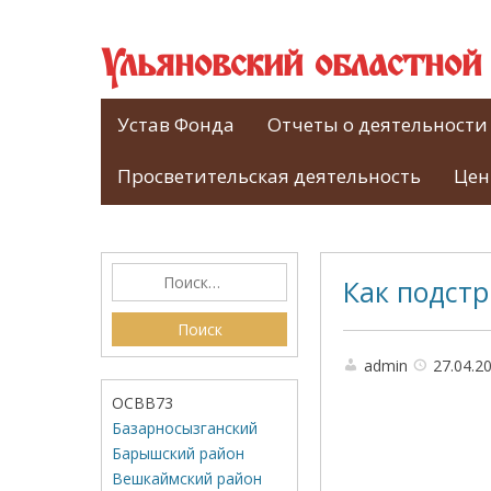
Ульяновский областно
Устав Фонда
Отчеты о деятельности
Просветительская деятельность
Цен
Как подстр
admin
27.04.2
ОСВВ73
Базарносызганский
Барышский район
Вешкаймский район