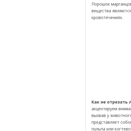
Порошок марганцов
вещества являются
кровотечениях.
Как не отрезать 
акцентируем вниман
вызвав у животног
представляет собо
пульпа или когтево