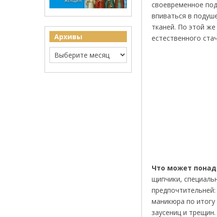
своевременное под
впиваться в подуш
тканей. По этой ж
Архивы
естественного стач
Что может понад
щипчики, специаль
предпочтительней: 
маникюра по итогу
заусениц и трещин.