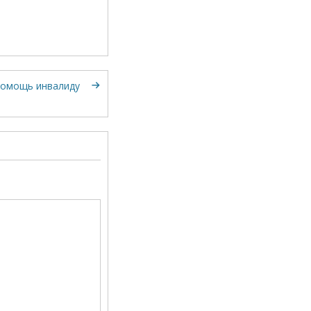
омощь инвалиду