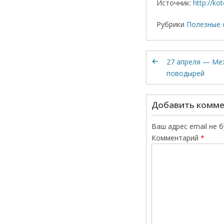
Источник:
http://ko
Рубрики
Полезные 
27 апреля — Ме
поводырей
Добавить комм
Ваш адрес email не 
Комментарий
*