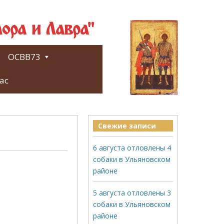
ора и Лавра"
ОСВВ73
ас
Свежие записи
6 августа отловлены 4
собаки в Ульяновском
районе
5 августа отловлены 3
собаки в Ульяновском
районе