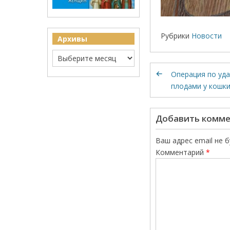
Рубрики
Новости
Архивы
Операция по уд
плодами у кошк
Добавить комм
Ваш адрес email не 
Комментарий
*