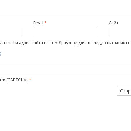
Email
*
Сайт
, email и адрес сайта в этом браузере для последующих моих к
нки (CAPTCHA)
*