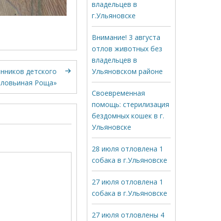
владельцев в
г.Ульяновске
Внимание! 3 августа
отлов животных без
владельцев в
Ульяновском районе
анников детского
оловьиная Роща»
Своевременная
помощь: стерилизация
бездомных кошек в г.
Ульяновске
28 июля отловлена 1
собака в г.Ульяновске
27 июля отловлена 1
собака в г.Ульяновске
27 июля отловлены 4