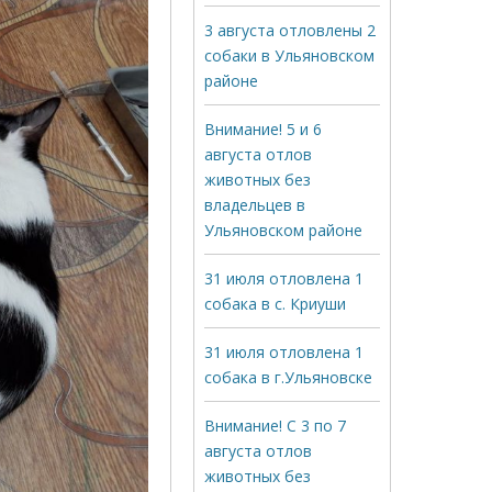
3 августа отловлены 2
собаки в Ульяновском
районе
Внимание! 5 и 6
августа отлов
животных без
владельцев в
Ульяновском районе
31 июля отловлена 1
собака в с. Криуши
31 июля отловлена 1
собака в г.Ульяновске
Внимание! С 3 по 7
августа отлов
животных без