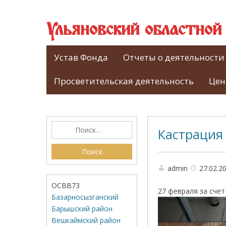
Ульяновский областно
Устав Фонда
Отчеты о деятельности
Просветительская деятельность
Цен
Кастрация 
admin
27.02.2
ОСВВ73
27 февраля за сче
Базарносызганский
Барышский район
Вешкаймский район