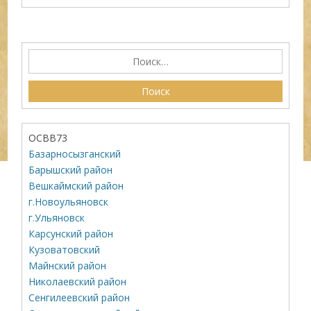
ОСВВ73
Базарносызганский
Барышский район
Вешкаймский район
г.Новоульяновск
г.Ульяновск
Карсунский район
Кузоватовский
Майнский район
Николаевский район
Сенгилеевский район