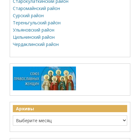
Старокулаткинский район
Старомайнский район
Сурский район
Тереньгульский район
Ульяновский район
Цильнинский район
Чердаклинский район
Архивы