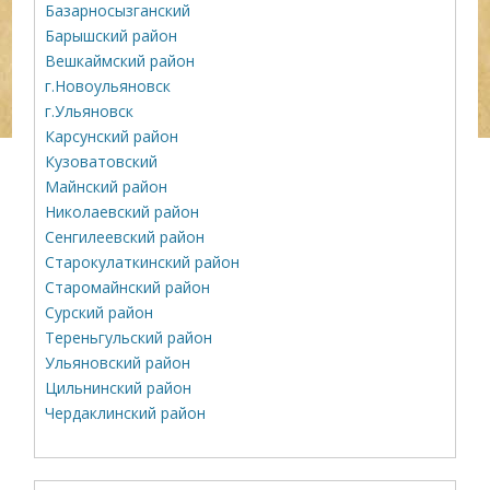
Базарносызганский
Барышский район
Вешкаймский район
г.Новоульяновск
г.Ульяновск
Карсунский район
Кузоватовский
Майнский район
Николаевский район
Сенгилеевский район
Старокулаткинский район
Старомайнский район
Сурский район
Тереньгульский район
Ульяновский район
Цильнинский район
Чердаклинский район