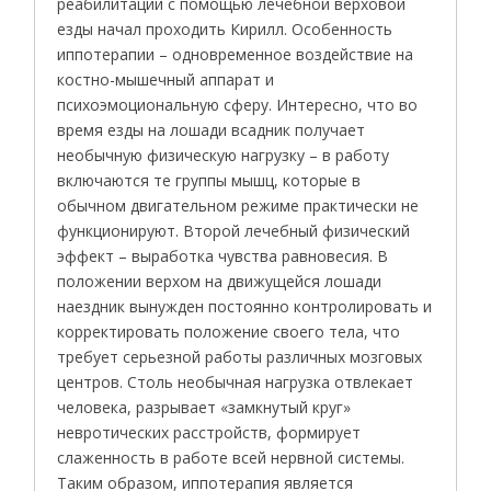
реабилитации с помощью лечебной верховой
езды начал проходить Кирилл. Особенность
иппотерапии – одновременное воздействие на
костно-мышечный аппарат и
психоэмоциональную сферу. Интересно, что во
время езды на лошади всадник получает
необычную физическую нагрузку – в работу
включаются те группы мышц, которые в
обычном двигательном режиме практически не
функционируют. Второй лечебный физический
эффект – выработка чувства равновесия. В
положении верхом на движущейся лошади
наездник вынужден постоянно контролировать и
корректировать положение своего тела, что
требует серьезной работы различных мозговых
центров. Столь необычная нагрузка отвлекает
человека, разрывает «замкнутый круг»
невротических расстройств, формирует
слаженность в работе всей нервной системы.
Таким образом, иппотерапия является