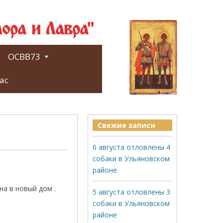
ора и Лавра"
ОСВВ73
ас
Свежие записи
6 августа отловлены 4
собаки в Ульяновском
районе
а в новый дом .
5 августа отловлены 3
собаки в Ульяновском
районе