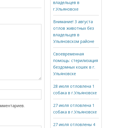
владельцев в
г.Ульяновске
Внимание! 3 августа
отлов животных без
владельцев в
Ульяновском районе
Своевременная
помощь: стерилизация
бездомных кошек в г.
Ульяновске
28 июля отловлена 1
собака в г.Ульяновске
27 июля отловлена 1
омментариев.
собака в г.Ульяновске
27 июля отловлены 4