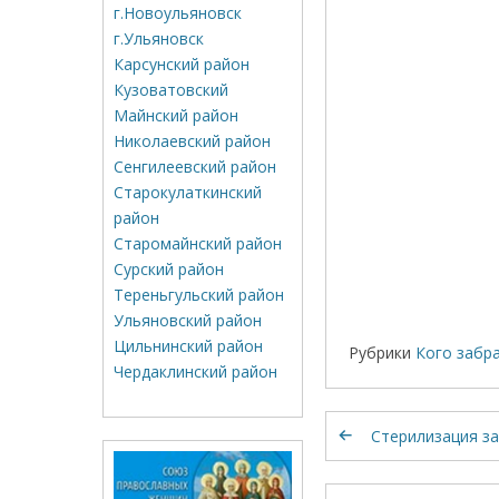
г.Новоульяновск
г.Ульяновск
Карсунский район
Кузоватовский
Майнский район
Николаевский район
Сенгилеевский район
Старокулаткинский
район
Старомайнский район
Сурский район
Тереньгульский район
Ульяновский район
Цильнинский район
Рубрики
Кого забр
Чердаклинский район
Стерилизация за