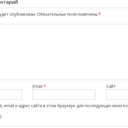
ентарий
будет опубликован.
Обязательные поля помечены
*
Email
*
Сайт
, email и адрес сайта в этом браузере для последующих моих к