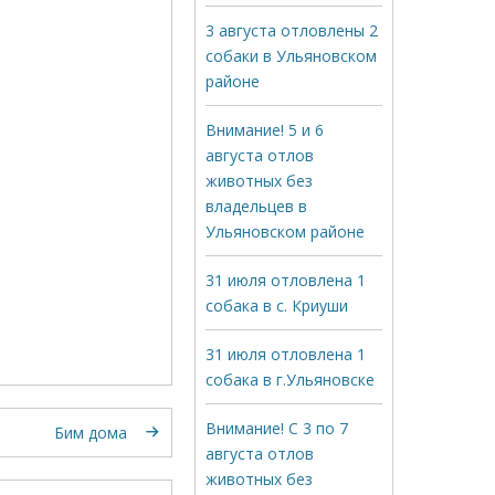
3 августа отловлены 2
собаки в Ульяновском
районе
Внимание! 5 и 6
августа отлов
животных без
владельцев в
Ульяновском районе
31 июля отловлена 1
собака в с. Криуши
31 июля отловлена 1
собака в г.Ульяновске
Внимание! С 3 по 7
Бим дома
августа отлов
животных без