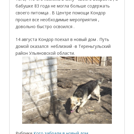
бабушке 83 года не могла больше содержать
своего питомца . В Центре помощи Кондор
прошел все необходимые мероприятия ,
довольно быстро освоился .
14 августа Кондор поехал в новый дом . Путь
домой оказался неблизкий -в Тереньгульский
район Ульяновской области.
Рубрики
Кого забрали в новый дом