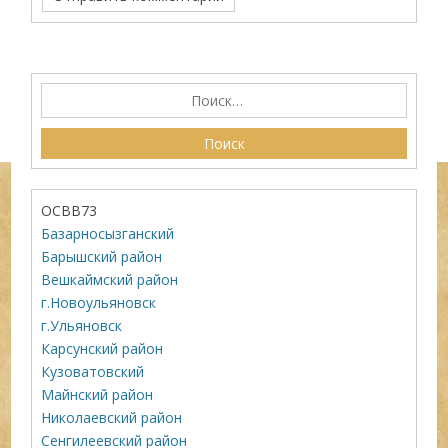
ОСВВ73
Базарносызганский
Барышский район
Вешкаймский район
г.Новоульяновск
г.Ульяновск
Карсунский район
Кузоватовский
Майнский район
Николаевский район
Сенгилеевский район