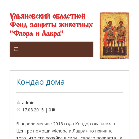
Ульяновский областной
Фонд защиты животных
"Флора и Лавра"
Верхнее
Кондар дома
admin
17.08.2015
0
В апреле месяце 2015 года Кондор оказался в
Центре помощи «Флора и Лавра» по причине
того, что его хозяйка в силу своего возраста , а