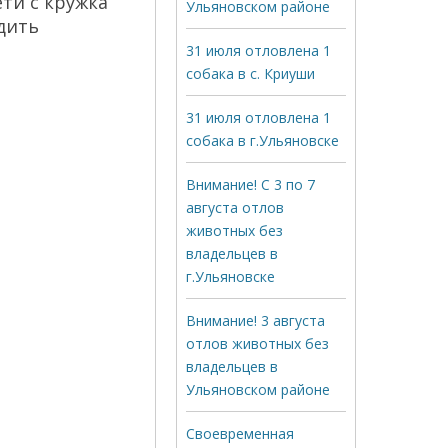
ти с кружка
Ульяновском районе
дить
31 июля отловлена 1
собака в с. Криуши
31 июля отловлена 1
собака в г.Ульяновске
Внимание! С 3 по 7
августа отлов
животных без
владельцев в
г.Ульяновске
Внимание! 3 августа
отлов животных без
владельцев в
Ульяновском районе
Своевременная