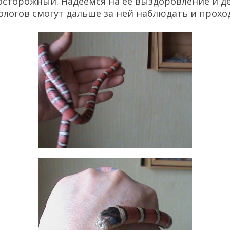
осторожный. Надеемся на её выздоровление и де
логов смогут дальше за ней наблюдать и прохо