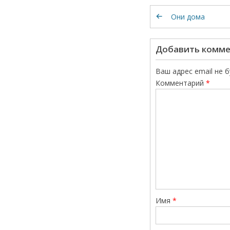
Они дома
Добавить комм
Ваш адрес email не 
Комментарий
*
Имя
*