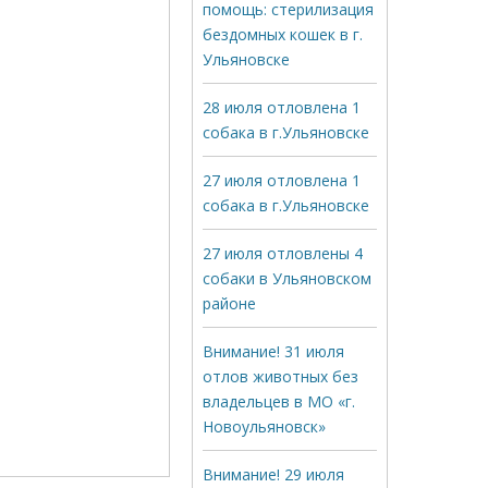
помощь: стерилизация
бездомных кошек в г.
Ульяновске
28 июля отловлена 1
собака в г.Ульяновске
27 июля отловлена 1
собака в г.Ульяновске
27 июля отловлены 4
собаки в Ульяновском
районе
Внимание! 31 июля
отлов животных без
владельцев в МО «г.
Новоульяновск»
Внимание! 29 июля