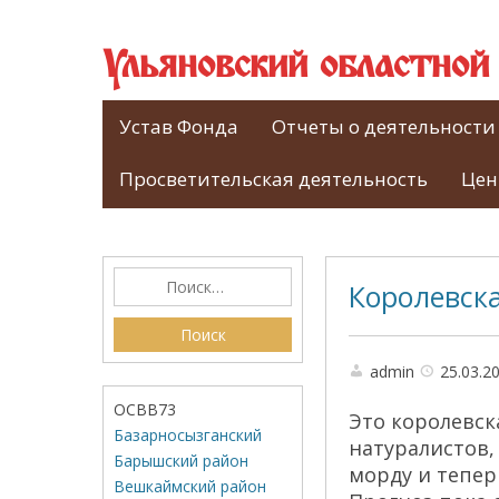
Ульяновский областно
Устав Фонда
Отчеты о деятельности
Просветительская деятельность
Цен
Королевск
admin
25.03.2
ОСВВ73
Это королевск
Базарносызганский
натуралистов,
Барышский район
морду и тепер
Вешкаймский район