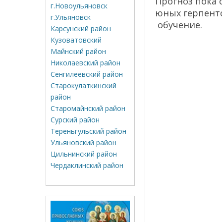
Прогноз пока 
г.Новоульяновск
юных герпенто
г.Ульяновск
обучение.
Карсунский район
Кузоватовский
Майнский район
Николаевский район
Сенгилеевский район
Старокулаткинский
район
Старомайнский район
Сурский район
Тереньгульский район
Ульяновский район
Цильнинский район
Чердаклинский район