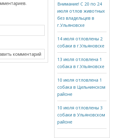
омментариев.
Внимание! С 20 по 24
июля отлов животных
без владельцев в
г.Ульяновске
14 июля отловлены 2
собаки в г.Ульяновске
13 июля отловлена 1
собака в г.Ульяновске
10 июля отловлена 1
собака в Цильнинском
районе
10 июля отловлены 3
собаки в Ульяновском
районе