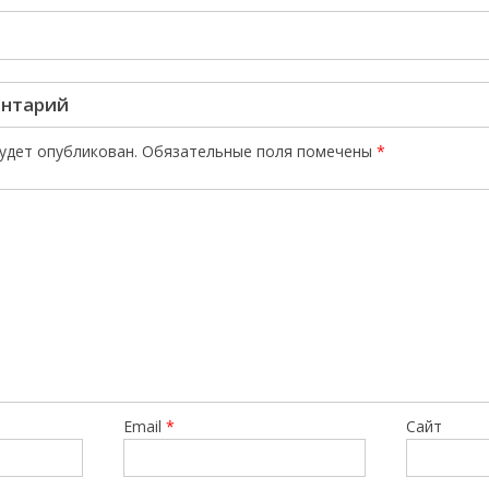
ентарий
будет опубликован.
Обязательные поля помечены
*
Email
*
Сайт