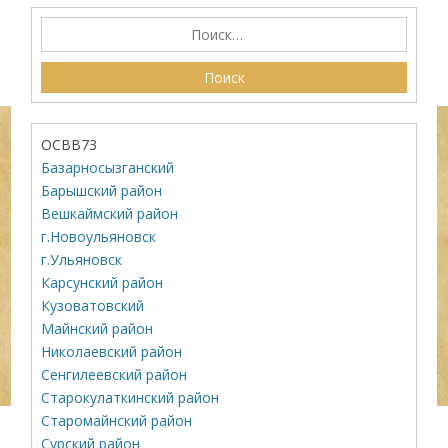
ОСВВ73
Базарносызганский
Барышский район
Вешкаймский район
г.Новоульяновск
г.Ульяновск
Карсунский район
Кузоватовский
Майнский район
Николаевский район
Сенгилеевский район
Старокулаткинский район
Старомайнский район
Сурский район