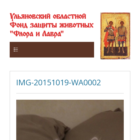
Ульяновский областной
Фонд защиты животных
"Флора и Лавра"
Верхнее
IMG-20151019-WA0002