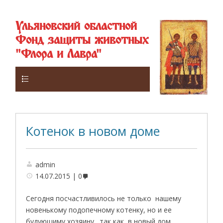
Ульяновский областной
Фонд защиты животных
"Флора и Лавра"
Верхнее
Котенок в новом доме
admin
14.07.2015
0
Сегодня посчастливилось не только нашему
новенькому подопечному котенку, но и ее
будующиму хозяину . так как в новый дом