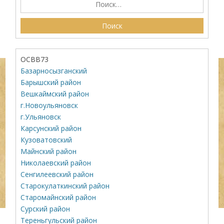
ОСВВ73
Базарносызганский
Барышский район
Вешкаймский район
г.Новоульяновск
г.Ульяновск
Карсунский район
Кузоватовский
Майнский район
Николаевский район
Сенгилеевский район
Старокулаткинский район
Старомайнский район
Сурский район
Тереньгульский район