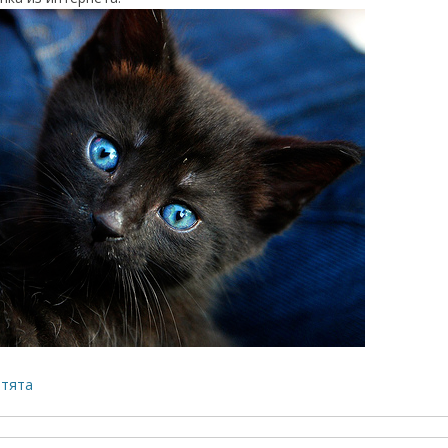
отята