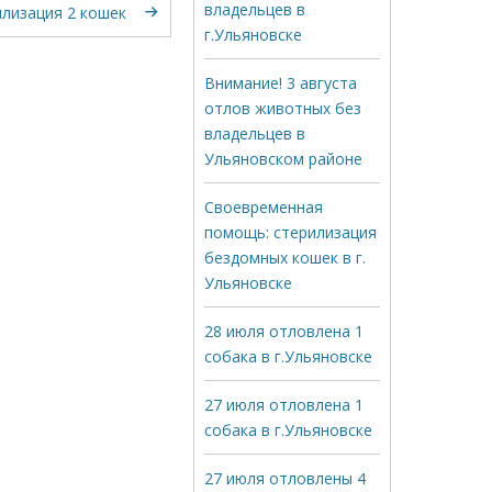
владельцев в
лизация 2 кошек
г.Ульяновске
Внимание! 3 августа
отлов животных без
владельцев в
Ульяновском районе
Своевременная
помощь: стерилизация
бездомных кошек в г.
Ульяновске
28 июля отловлена 1
собака в г.Ульяновске
27 июля отловлена 1
собака в г.Ульяновске
27 июля отловлены 4