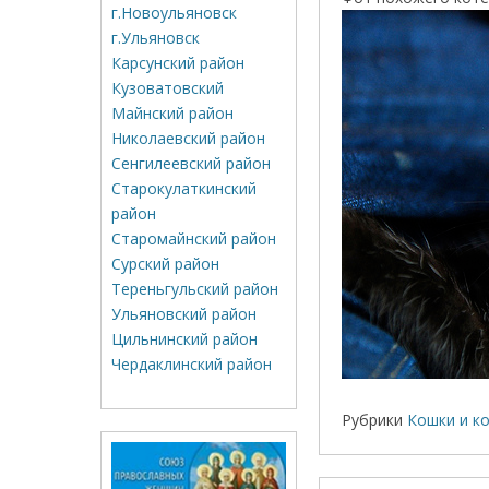
г.Новоульяновск
г.Ульяновск
Карсунский район
Кузоватовский
Майнский район
Николаевский район
Сенгилеевский район
Старокулаткинский
район
Старомайнский район
Сурский район
Тереньгульский район
Ульяновский район
Цильнинский район
Чердаклинский район
Рубрики
Кошки и к