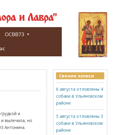
ора и Лавра"
ОСВВ73
ас
Свежие записи
6 августа отловлены 4
собаки в Ульяновском
районе
 грудкой и
5 августа отловлены 3
 и вылечила, но
собаки в Ульяновском
93 Антонина.
районе