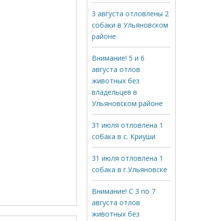
3 августа отловлены 2
собаки в Ульяновском
районе
Внимание! 5 и 6
августа отлов
животных без
владельцев в
Ульяновском районе
31 июля отловлена 1
собака в с. Криуши
31 июля отловлена 1
собака в г.Ульяновске
Внимание! С 3 по 7
августа отлов
животных без