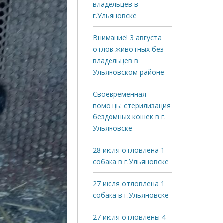
владельцев в
г.Ульяновске
Внимание! 3 августа
отлов животных без
владельцев в
Ульяновском районе
Своевременная
помощь: стерилизация
бездомных кошек в г.
Ульяновске
28 июля отловлена 1
собака в г.Ульяновске
27 июля отловлена 1
собака в г.Ульяновске
27 июля отловлены 4