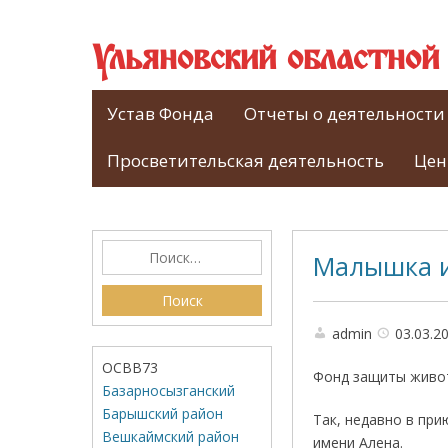
Ульяновский областно
Устав Фонда
Отчеты о деятельности
Просветительская деятельность
Цен
Малышка 
admin
03.03.2
ОСВВ73
Фонд защиты живот
Базарносызганский
Барышский район
Так, недавно в пр
Вешкаймский район
имени Алена.