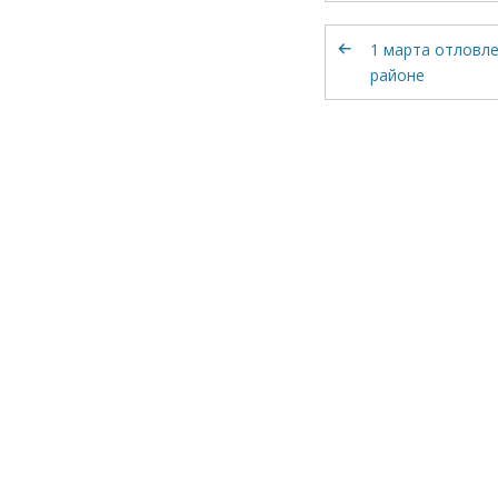
1 марта отловле
районе