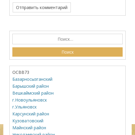
ОСВВ73
Базарносызганский
Барышский район
Вешкаймский район
г.Новоульяновск
г.Ульяновск
Карсунский район
Кузоватовский
Майнский район
Николаевский район