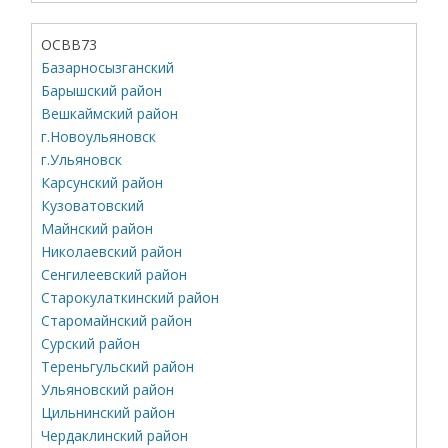
ОСВВ73
Базарносызганский
Барышский район
Вешкаймский район
г.Новоульяновск
г.Ульяновск
Карсунский район
Кузоватовский
Майнский район
Николаевский район
Сенгилеевский район
Старокулаткинский район
Старомайнский район
Сурский район
Тереньгульский район
Ульяновский район
Цильнинский район
Чердаклинский район