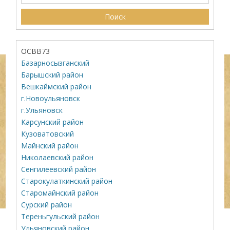
ОСВВ73
Базарносызганский
Барышский район
Вешкаймский район
г.Новоульяновск
г.Ульяновск
Карсунский район
Кузоватовский
Майнский район
Николаевский район
Сенгилеевский район
Старокулаткинский район
Старомайнский район
Сурский район
Тереньгульский район
Ульяновский район