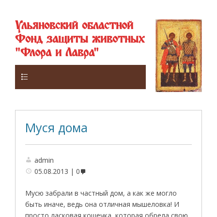
Ульяновский областной
Фонд защиты животных
"Флора и Лавра"
Верхнее
Муся дома
admin
05.08.2013
0
Мусю забрали в частный дом, а как же могло
быть иначе, ведь она отличная мышеловка! И
просто ласковая кошечка, которая обрела свою