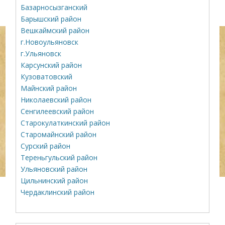
Базарносызганский
Барышский район
Вешкаймский район
г.Новоульяновск
г.Ульяновск
Карсунский район
Кузоватовский
Майнский район
Николаевский район
Сенгилеевский район
Старокулаткинский район
Старомайнский район
Сурский район
Тереньгульский район
Ульяновский район
Цильнинский район
Чердаклинский район