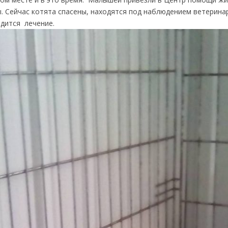
. Сейчас котята спасены, находятся под наблюдением ветерина
одится лечение.