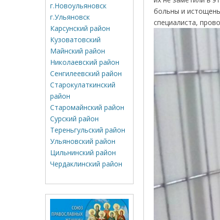
г.Новоульяновск
больны и истощены
г.Ульяновск
специалиста, пров
Карсунский район
Кузоватовский
Майнский район
Николаевский район
Сенгилеевский район
Старокулаткинский
район
Старомайнский район
Сурский район
Тереньгульский район
Ульяновский район
Цильнинский район
Чердаклинский район