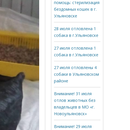
помощь: стерилизация
бездомных кошек в г.
Ульяновске
28 июля отловлена 1
собака в г.Ульяновске
27 июля отловлена 1
собака в г.Ульяновске
27 июля отловлены 4
собаки в Ульяновском
районе
Внимание! 31 июля
отлов животных без
владельцев в МО «г.
Новоульяновск»
Внимание! 29 июля