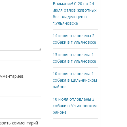
Внимание! С 20 по 24
июля отлов животных
без владельцев в
г.Ульяновске
14 июля отловлены 2
собаки в г.Ульяновске
13 июля отловлена 1
собака в г.Ульяновске
10 июля отловлена 1
омментариев.
собака в Цильнинском
районе
10 июля отловлены 3
собаки в Ульяновском
районе