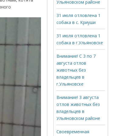
Ульяновском районе
рного
31 июля отловлена 1
собака в с. Криуши
31 июля отловлена 1
собака в г.Ульяновске
Внимание! С 3 по 7
августа отлов
животных без
владельцев в
г.Ульяновске
Внимание! 3 августа
отлов животных без
владельцев в
Ульяновском районе
Своевременная