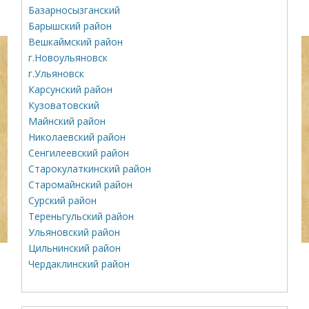
Базарносызганский
Барышский район
Вешкаймский район
г.Новоульяновск
г.Ульяновск
Карсунский район
Кузоватовский
Майнский район
Николаевский район
Сенгилеевский район
Старокулаткинский район
Старомайнский район
Сурский район
Тереньгульский район
Ульяновский район
Цильнинский район
Чердаклинский район