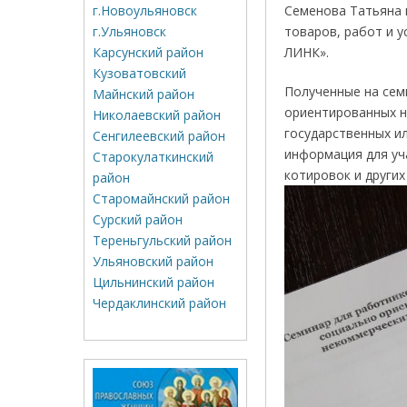
г.Новоульяновск
Семенова Татьяна 
г.Ульяновск
товаров, работ и 
Карсунский район
ЛИНК».
Кузоватовский
Полученные на сем
Майнский район
ориентированных не
Николаевский район
государственных и
Сенгилеевский район
информация для уча
Старокулаткинский
котировок и других
район
Старомайнский район
Сурский район
Тереньгульский район
Ульяновский район
Цильнинский район
Чердаклинский район