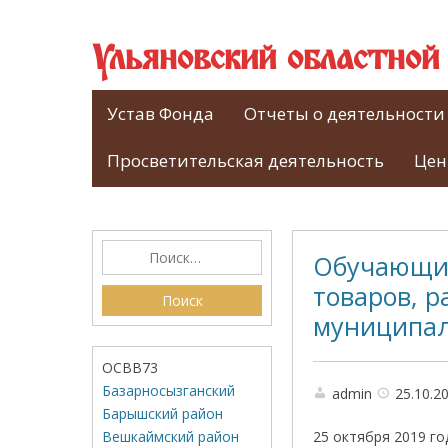
Ульяновский областно
Устав Фонда
Отчеты о деятельности
Просветительская деятельность
Цен
Обучающий
товаров, р
муниципал
ОСВВ73
Базарносызганский
admin
25.10.2
Барышский район
Вешкаймский район
25 октября 2019 г