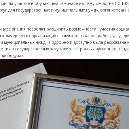
прияла участие в обучающем семинаре на тему «Участие СО НКО
услуг для государственных и муниципальных нужд», организован
инаре знания позволят расширить возможности участия социа
коммерческих организаций в закупках товаров, работ, услуг д
ли муниципальных нужд. Подробно и доступно была рассказана
стия в государственных закупках: электронных аукционах, тенде
 процедурах.