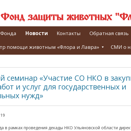
й Фонд защиты животных "Фл
 Фонда
Новости
Контакты
Обратная связь
тр помощи животным «Флора и Лавра»
СМИ о н
 семинар «Участие СО НКО в закуп
абот и услуг для государственных и
ьных нужд»
019
ода в рамках проведения декады НКО Ульяновской области дире