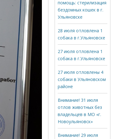
помощь: стерилизация
бездомных кошек в г.
Ульяновске
28 июля отловлена 1
собака в г.Ульяновске
27 июля отловлена 1
собака в г.Ульяновске
27 июля отловлены 4
собаки в Ульяновском
районе
Внимание! 31 июля
отлов животных без
владельцев в МО «г.
Новоульяновск»
Внимание! 29 июля