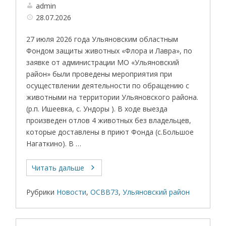
admin
28.07.2026
27 июля 2026 года Ульяновским областным
Фондом защиты животных «Флора и Лавра», по
заявке от администрации МО «Ульяновский
район» были проведены мероприятия при
осуществлении деятельности по обращению с
животными на территории Ульяновского района.
(р.п. Ишеевка, с. Ундоры ). В ходе выезда
произведен отлов 4 животных без владельцев,
которые доставлены в приют Фонда (с.Большое
Нагаткино). В …
Читать дальше
Рубрики
Новости
,
ОСВВ73
,
Ульяновский район