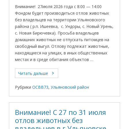
Внимание! 27июля 2026 года с 8:00 — 14:00
Фондом будет производиться отлов животных
без владельцев на территории Ульяновского
района ( р.п. Ишеевка, с. Ундоры, с. Новый Урень,
с. Новая Бирючевка). Просьба владельцев
домашних животных не отпускать питомцев на
свободный выгул. Отлову подлежат животные,
находящиеся на улицах, в иных общественных
местах и в среде обитания объектов …
Читать дальше
Рубрики
ОСВВ73
,
Ульяновский район
Внимание! С 27 по 31 июля
отлов животных без
владельцев в г.Ульяновске