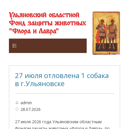
Ульяновский областной
Фонд защиты животных
"Флора и Лавра"
Верхнее
27 июля отловлена 1 собака
в г.Ульяновске
admin
28.07.2026
27 июля 2026 года Ульяновским областным
Фондом защиты животных «Флора и Лавра», по