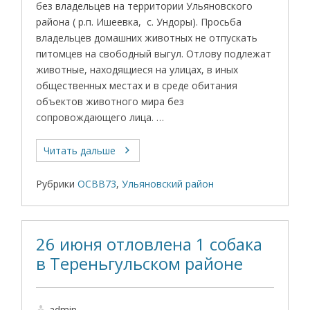
без владельцев на территории Ульяновского
района ( р.п. Ишеевка, с. Ундоры). Просьба
владельцев домашних животных не отпускать
питомцев на свободный выгул. Отлову подлежат
животные, находящиеся на улицах, в иных
общественных местах и в среде обитания
объектов животного мира без
сопровождающего лица. …
Читать дальше
Рубрики
ОСВВ73
,
Ульяновский район
26 июня отловлена 1 собака
в Тереньгульском районе
admin