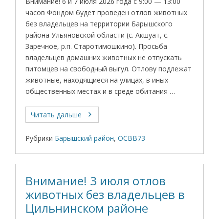
Внимание! 6 и 7 июля 2026 года с 9:00 — 13:00
часов Фондом будет проведен отлов животных
без владельцев на территории Барышского
района Ульяновской области (с. Акшуат, с.
Заречное, р.п. Старотимошкино). Просьба
владельцев домашних животных не отпускать
питомцев на свободный выгул. Отлову подлежат
животные, находящиеся на улицах, в иных
общественных местах и в среде обитания …
Читать дальше
Рубрики
Барышский район
,
ОСВВ73
Внимание! 3 июля отлов
животных без владельцев в
Цильнинском районе