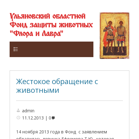
Ульяновский областной
Фонд защиты животных
"Флора и Лавра"
Верхнее
Жестокое обращение с
животными
admin
11.12.2013
0
14 ноября 2013 года в Фонд с заявлением
обратилась девушка Ефремова Т.Ю. ,которая