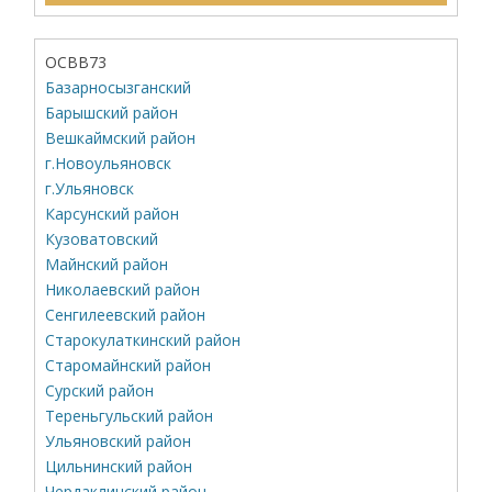
ОСВВ73
Базарносызганский
Барышский район
Вешкаймский район
г.Новоульяновск
г.Ульяновск
Карсунский район
Кузоватовский
Майнский район
Николаевский район
Сенгилеевский район
Старокулаткинский район
Старомайнский район
Сурский район
Тереньгульский район
Ульяновский район
Цильнинский район
Чердаклинский район