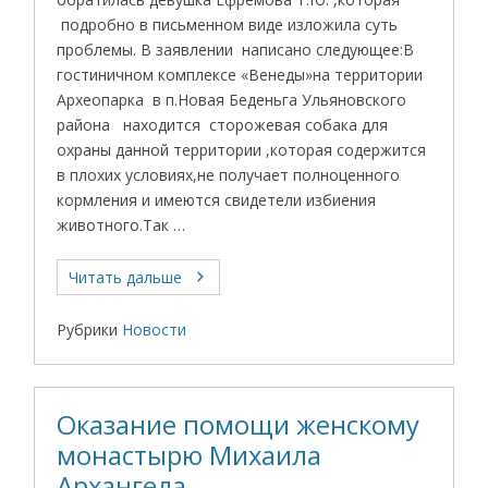
подробно в письменном виде изложила суть
проблемы. В заявлении написано следующее:В
гостиничном комплексе «Венеды»на территории
Археопарка в п.Новая Беденьга Ульяновского
района находится сторожевая собака для
охраны данной территории ,которая содержится
в плохих условиях,не получает полноценного
кормления и имеются свидетели избиения
животного.Так …
Читать дальше
Рубрики
Новости
Оказание помощи женскому
монастырю Михаила
Архангела