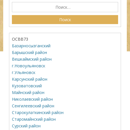
ОСВВ73
Базарносызганский
Барышский район
Вешкаймский район
г.Новоульяновск
г.Ульяновск
Карсунский район
Кузоватовский
Майнский район
Николаевский район
Сенгилеевский район
Старокулаткинский район
Старомайнский район
Сурский район