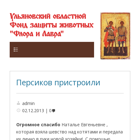
Ульяновский областной
Фонд защиты животных
"Флора и Лавра"
Верхнее
Персиков пристроили
admin
02.12.2013
0
Огромное спасибо
Наталье Евгеньевне ,
которая взяла шевство над котятами и передала
их лично в руки новой хозяйки! С помощью