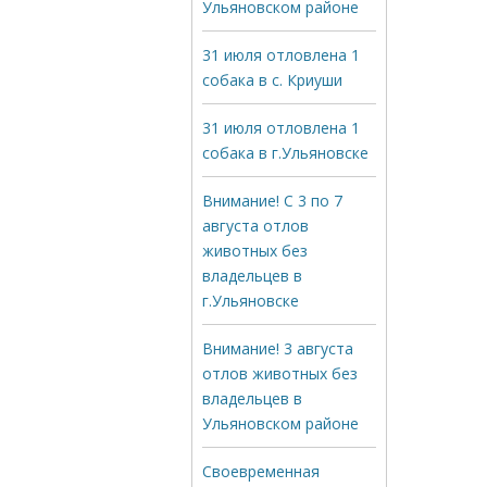
Ульяновском районе
31 июля отловлена 1
собака в с. Криуши
31 июля отловлена 1
собака в г.Ульяновске
Внимание! С 3 по 7
августа отлов
животных без
владельцев в
г.Ульяновске
Внимание! 3 августа
отлов животных без
владельцев в
Ульяновском районе
Своевременная