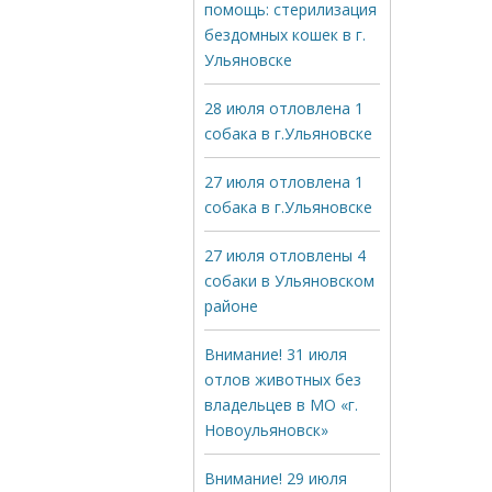
помощь: стерилизация
бездомных кошек в г.
Ульяновске
28 июля отловлена 1
собака в г.Ульяновске
27 июля отловлена 1
собака в г.Ульяновске
27 июля отловлены 4
собаки в Ульяновском
районе
Внимание! 31 июля
отлов животных без
владельцев в МО «г.
Новоульяновск»
Внимание! 29 июля