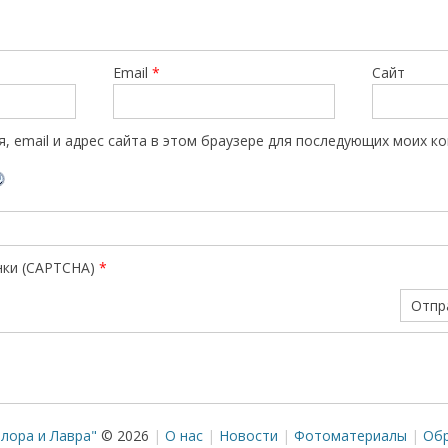
Email
*
Сайт
, email и адрес сайта в этом браузере для последующих моих к
нки (CAPTCHA)
*
лора и Лавра"
© 2026
О нас
Новости
Фотоматериалы
Обр