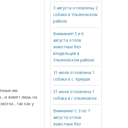
3 августа отловлены 2
собаки в Ульяновском
районе
Внимание! 5 и 6
августа отлов
животных без
владельцев в
Ульяновском районе
31 июля отловлена 1
собака в с. Криуши
енные им
31 июля отловлена 1
 , и живет лишь на
собака в г.Ульяновске
огла , так как у
Внимание! С 3 по 7
августа отлов
животных без