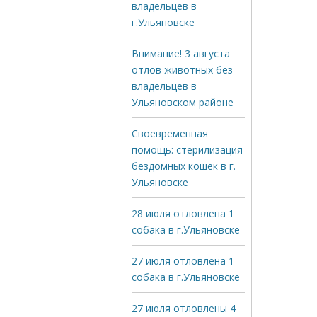
владельцев в
г.Ульяновске
Внимание! 3 августа
отлов животных без
владельцев в
Ульяновском районе
Своевременная
помощь: стерилизация
бездомных кошек в г.
Ульяновске
28 июля отловлена 1
собака в г.Ульяновске
27 июля отловлена 1
собака в г.Ульяновске
27 июля отловлены 4