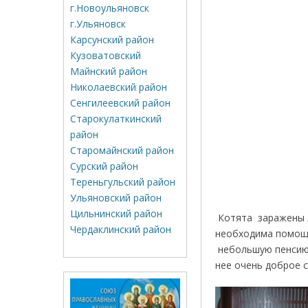
г.Новоульяновск
г.Ульяновск
Карсунский район
Кузоватовский
Майнский район
Николаевский район
Сенгилеевский район
Старокулаткинский
район
Старомайнский район
Сурский район
Тереньгульский район
Ульяновский район
Цильнинский район
Котята заражены л
Чердаклинский район
необходима помощь
небольшую пенсию 
нее очень доброе с