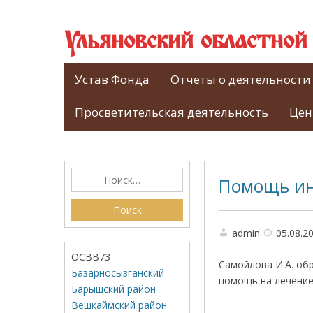
Ульяновский областно
Устав Фонда
Отчеты о деятельности
Просветительская деятельность
Цен
Помощь и
admin
05.08.2
ОСВВ73
Самойлова И.А. об
Базарносызганский
помощь на лечение
Барышский район
Вешкаймский район