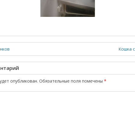
енков
Кошка с
ентарий
будет опубликован.
Обязательные поля помечены
*