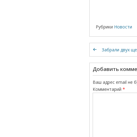
Рубрики
Новости
Забрали двух щ
Добавить комм
Ваш адрес email не 
Комментарий
*