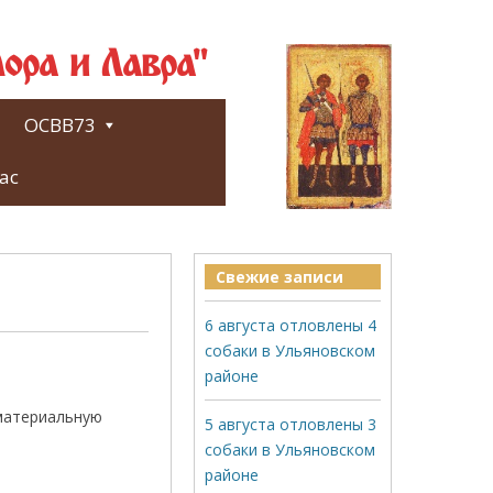
ора и Лавра"
ОСВВ73
ас
Свежие записи
6 августа отловлены 4
собаки в Ульяновском
районе
 материальную
5 августа отловлены 3
собаки в Ульяновском
районе