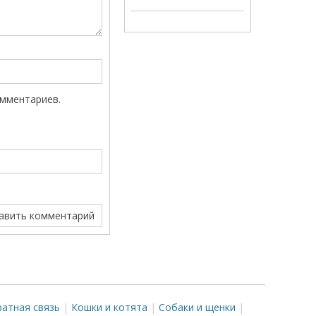
омментариев.
атная связь
Кошки и котята
Собаки и щенки