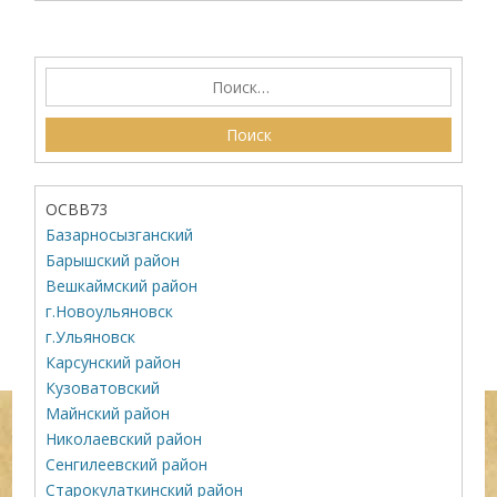
ОСВВ73
Базарносызганский
Барышский район
Вешкаймский район
г.Новоульяновск
г.Ульяновск
Карсунский район
Кузоватовский
Майнский район
Николаевский район
Сенгилеевский район
Старокулаткинский район